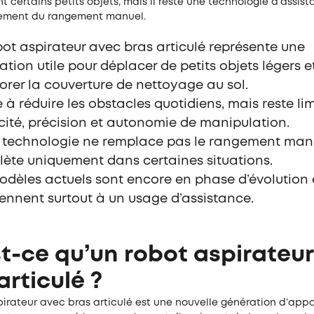
 certains petits objets, mais il reste une technologie d’assis
ement du rangement manuel.
bot aspirateur avec bras articulé représente une
ation utile pour déplacer de petits objets légers e
orer la couverture de nettoyage au sol.
e à réduire les obstacles quotidiens, mais reste li
ité, précision et autonomie de manipulation.
 technologie ne remplace pas le rangement manue
ète uniquement dans certaines situations.
odèles actuels sont encore en phase d’évolution 
ennent surtout à un usage d’assistance.
t-ce qu’un robot aspirateu
articulé ?
irateur avec bras articulé est une nouvelle génération d’appa