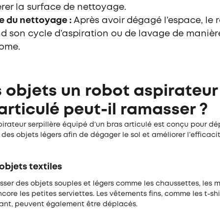
érer la surface de nettoyage.
e du nettoyage :
Après avoir dégagé l’espace, le 
d son cycle d’aspiration ou de lavage de manière
ome.
 objets un robot aspirateur
articulé peut-il ramasser ?
irateur serpillère
équipé d’un bras articulé est conçu pour dé
es objets légers afin de dégager le sol et améliorer l’efficaci
 objets textiles
sser des objets souples et légers comme les chaussettes, les 
core les petites serviettes. Les vêtements fins, comme les t-shi
fant, peuvent également être déplacés.