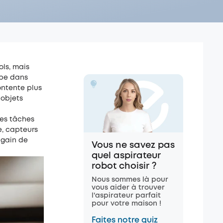
ols, mais
ape dans
ontente plus
 objets
les tâches
e, capteurs
gain de
Vous ne savez pas
quel aspirateur
robot choisir ?
Nous sommes là pour
vous aider à trouver
l'aspirateur parfait
pour votre maison !
Faites notre quiz