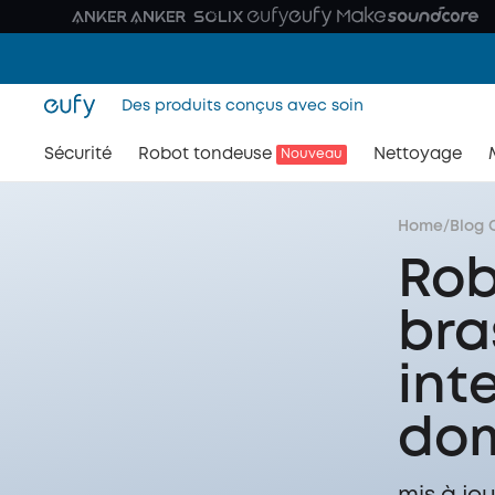
Des produits conçus avec soin
Sécurité
Robot tondeuse
Nettoyage
Nouveau
Home
/
Blog 
Rob
bra
int
dom