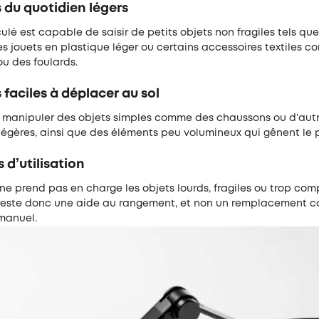
 du quotidien légers
culé est capable de saisir de petits objets non fragiles tels qu
s jouets en plastique léger ou certains accessoires textiles 
u des foulards.
 faciles à déplacer au sol
si manipuler des objets simples comme des chaussons ou d’aut
légères, ainsi que des éléments peu volumineux qui gênent le 
s d’utilisation
e prend pas en charge les objets lourds, fragiles ou trop com
 Il reste donc une aide au rangement, et non un remplacement 
manuel.