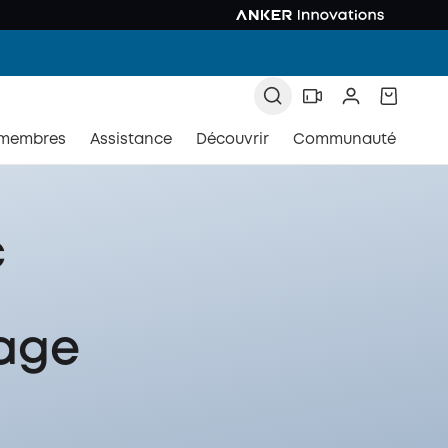
 membres
Assistance
Découvrir
Communauté
c
yage