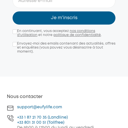
Je m'inscris
En continuant, vous acceptez
nos conditions
d'utilisation
et notre
politique de confidentialité
.
Envoyez-moi des emails contenant des actualités, offres
et enquêtes (vous pouvez vous désinscrire à tout
moment).
Nous contacter
support@eufylife.com
+33 1 87 21 70 35 (Landline)
+33 801 31 00 51 (Tollfree)
De 9h00 à 17h00 du lundi au vendredi