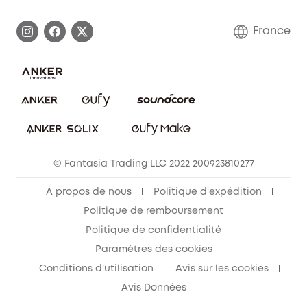
Demander l'application de ma garantie
Communauté eufy Security
France
FAQ sur les commandes
Nous contacter
Annuler la commande
Blog
© Fantasia Trading LLC 2022 200923810277
À propos de nous
Politique d'expédition
Politique de remboursement
Politique de confidentialité
Paramètres des cookies
Conditions d'utilisation
Avis sur les cookies
Avis Données