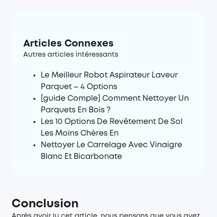
Articles Connexes
Autres articles intéressants
Le Meilleur Robot Aspirateur Laveur
Parquet – 4 Options
[guide Comple] Comment Nettoyer Un
Parquets En Bois ?
Les 10 Options De Revêtement De Sol
Les Moins Chères En
Nettoyer Le Carrelage Avec Vinaigre
Blanc Et Bicarbonate
Conclusion
Après avoir lu cet article, nous pensons que vous avez