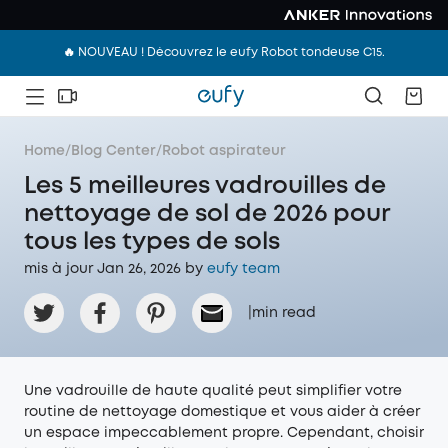
🔥 NOUVEAU ! Découvrez le eufy Robot tondeuse C15.
Home
/
Blog Center
/
Robot aspirateur
Les 5 meilleures vadrouilles de
nettoyage de sol de 2026 pour
tous les types de sols
mis à jour Jan 26, 2026 by
eufy team
|
min read
Une vadrouille de haute qualité peut simplifier votre
routine de nettoyage domestique et vous aider à créer
un espace impeccablement propre. Cependant, choisir