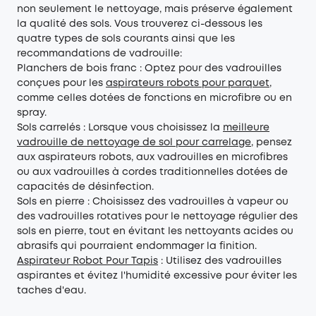
non seulement le nettoyage, mais préserve également
la qualité des sols. Vous trouverez ci-dessous les
quatre types de sols courants ainsi que les
recommandations de vadrouille:
Planchers de bois franc : Optez pour des vadrouilles
conçues pour les
aspirateurs robots pour parquet
,
comme celles dotées de fonctions en microfibre ou en
spray.
Sols carrelés : Lorsque vous choisissez la
meilleure
vadrouille de nettoyage de sol pour carrelage
, pensez
aux aspirateurs robots, aux vadrouilles en microfibres
ou aux vadrouilles à cordes traditionnelles dotées de
capacités de désinfection.
Sols en pierre : Choisissez des vadrouilles à vapeur ou
des vadrouilles rotatives pour le nettoyage régulier des
sols en pierre, tout en évitant les nettoyants acides ou
abrasifs qui pourraient endommager la finition.
Aspirateur Robot Pour Tapis
: Utilisez des vadrouilles
aspirantes et évitez l'humidité excessive pour éviter les
taches d'eau.