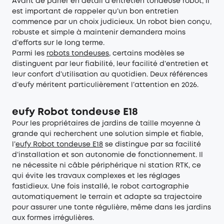
Avant de parler en détail d’entretien tondeuse robot, il
est important de rappeler qu’un bon entretien
commence par un choix judicieux. Un robot bien conçu,
robuste et simple à maintenir demandera moins
d’efforts sur le long terme.
Parmi les
r
obots tondeuses
, certains modèles se
distinguent par leur fiabilité, leur facilité d’entretien et
leur confort d’utilisation au quotidien. Deux références
d’eufy méritent particulièrement l’attention en 2026.
eufy Robot tondeuse E18
Pour les propriétaires de jardins de taille moyenne à
grande qui recherchent une solution simple et fiable,
l’
eufy
Robot tondeuse E18
se distingue par sa facilité
d’installation et son autonomie de fonctionnement. Il
ne nécessite ni câble périphérique ni station RTK, ce
qui évite les travaux complexes et les réglages
fastidieux. Une fois installé, le robot cartographie
automatiquement le terrain et adapte sa trajectoire
pour assurer une tonte régulière, même dans les jardins
aux formes irrégulières.