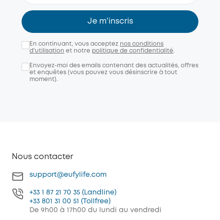
Je m'inscris
En continuant, vous acceptez
nos conditions
d'utilisation
et notre
politique de confidentialité
.
Envoyez-moi des emails contenant des actualités, offres
et enquêtes (vous pouvez vous désinscrire à tout
moment).
Nous contacter
support@eufylife.com
+33 1 87 21 70 35 (Landline)
+33 801 31 00 51 (Tollfree)
De 9h00 à 17h00 du lundi au vendredi