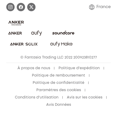
Demander l'application de ma garantie
Communauté eufy Security
France
FAQ sur les commandes
Nous contacter
Annuler la commande
Blog
© Fantasia Trading LLC 2022 200923810277
À propos de nous
Politique d'expédition
Politique de remboursement
Politique de confidentialité
Paramètres des cookies
Conditions d'utilisation
Avis sur les cookies
Avis Données