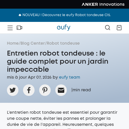
🔥 NOUVEAU ! Découvrez le eufy Robot tondeuse C15.
Home
/
Blog Center
/
Robot tondeuse
Entretien robot tondeuse : le
guide complet pour un jardin
impeccable
mis à jour Apr 07, 2026 by
eufy team
|
min read
L’entretien robot tondeuse est essentiel pour garantir
une coupe nette, éviter les pannes et prolonger la
durée de vie de l’appareil. Heureusement, quelques