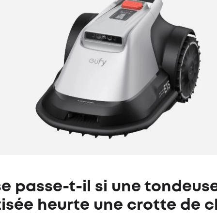
e passe-t-il si une tondeus
isée heurte une crotte de c