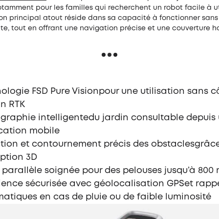
amment pour les familles qui recherchent un robot facile à ut
on principal atout réside dans sa capacité à fonctionner sans 
te, tout en offrant une navigation précise et une couverture
ologie FSD Pure Visionpour une utilisation sans c
on RTK
graphie intelligentedu jardin consultable depuis
cation mobile
tion et contournement précis des obstaclesgrâce
ption 3D
 parallèle soignée pour des pelouses jusqu’à 800
ience sécurisée avec géolocalisation GPSet rapp
atiques en cas de pluie ou de faible luminosité