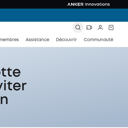
 membres
Assistance
Découvrir
Communauté
tte
iter
in