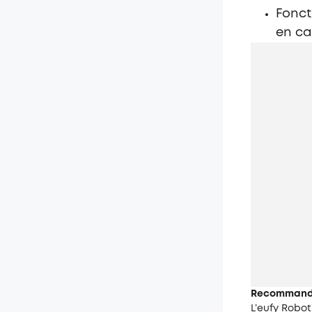
Fonct
en ca
Recommandat
L’
eufy
Robot 