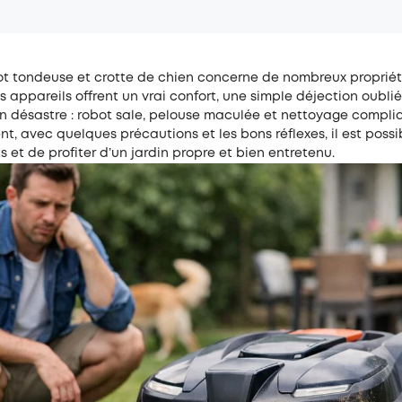
bot tondeuse et crotte de chien concerne de nombreux propriét
es appareils offrent un vrai confort, une simple déjection oubli
n désastre : robot sale, pelouse maculée et nettoyage compli
, avec quelques précautions et les bons réflexes, il est possib
s et de profiter d’un jardin propre et bien entretenu.