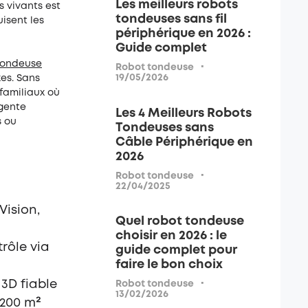
Les meilleurs robots
s vivants est
tondeuses sans fil
uisent les
périphérique en 2026 :
Guide complet
tondeuse
·
Robot tondeuse
19/05/2026
xes. Sans
 familiaux où
igente
Les 4 Meilleurs Robots
s ou
Tondeuses sans
Câble Périphérique en
2026
·
Robot tondeuse
22/04/2025
Vision,
Quel robot tondeuse
choisir en 2026 : le
rôle via
guide complet pour
faire le bon choix
·
3D fiable
Robot tondeuse
13/02/2026
 200 m²