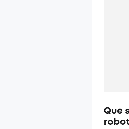
Que s
robot