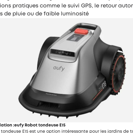
ions pratiques comme le suivi GPS, le retour aut
s de pluie ou de faible luminosité
ion :eufy Robot tondeuse E15
tondeuse E15
est une option intéressante pour les jardins de ta