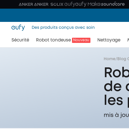
Des produits conçus avec soin
Sécurité
Robot tondeuse
Nettoyage
Nouveau
Home
/
Blog 
Rob
de 
les
mis à jou