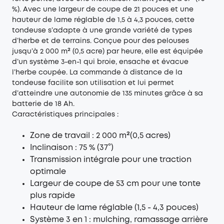
%). Avec une largeur de coupe de 21 pouces et une
hauteur de lame réglable de 1,5 à 4,3 pouces, cette
tondeuse s’adapte à une grande variété de types
d’herbe et de terrains. Conçue pour des pelouses
jusqu’à 2 000 m² (0,5 acre) par heure, elle est équipée
d’un système 3-en-1 qui broie, ensache et évacue
l’herbe coupée. La commande à distance de la
tondeuse facilite son utilisation et lui permet
d’atteindre une autonomie de 135 minutes grâce à sa
batterie de 18 Ah.
Caractéristiques principales :
Zone de travail : 2 000 m²(0,5 acres)
Inclinaison : 75 % (37°)
Transmission intégrale pour une traction
optimale
Largeur de coupe de 53 cm pour une tonte
plus rapide
Hauteur de lame réglable (1,5 - 4,3 pouces)
Système 3 en 1 : mulching, ramassage arrière