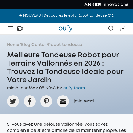
🔥 NOUVEAU ! Découvrez le eufy Robot tondeuse C15.
Home
/
Blog Center
/
Robot tondeuse
Meilleure Tondeuse Robot pour
Terrains Vallonnés en 2026 :
Trouvez la Tondeuse Idéale pour
Votre Jardin
mis à jour May 08, 2026 by
eufy team
|
min read
Si vous avez une pelouse vallonnée, vous savez
combien il peut être difficile de la maintenir propre. Les