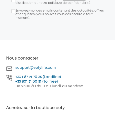
d'utilisation
et notre
politique de confidentialité
.
Envoyez-moi des emails contenant des actualités, offres
et enquêtes (vous pouvez vous désinscrire à tout
moment).
Nous contacter
support@eufylife.com
+33 1 87 21 70 35 (Landline)
+33 801 31 00 51 (Tollfree)
De 9h00 à 17h00 du lundi au vendredi
Achetez sur la boutique eufy