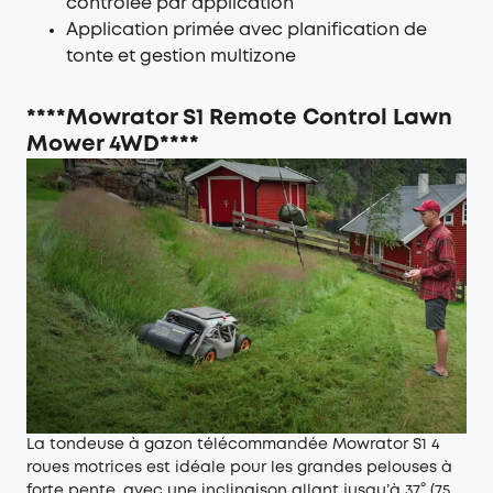
contrôlée par application
Application primée avec planification de
tonte et gestion multizone
****Mowrator S1 Remote Control Lawn
Mower 4WD****
La tondeuse à gazon télécommandée Mowrator S1 4
roues motrices est idéale pour les grandes pelouses à
forte pente, avec une inclinaison allant jusqu’à 37° (75