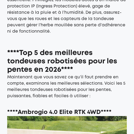
essentielle. Privilégiez les modèles dotés d’un indice de
protection IP (Ingress Protection) élevé, gage de
résistance à la pluie et à l’humidité. De plus, assurez-
vous que les roues et les capteurs de la tondeuse
peuvent gérer l’herbe mouillée sans perte d’adhérence
ni de fonctionnalité.
****Top 5 des meilleures
tondeuses robotisées pour les
pentes en 2026****
Maintenant que vous savez ce qu’il faut prendre en
compte, examinons les meilleures sélections. Voici les 5
meilleures tondeuses robotisées pour les pentes,
puissantes, fiables et faciles à utiliser :
****Ambrogio 4.0 Elite RTK 4WD****