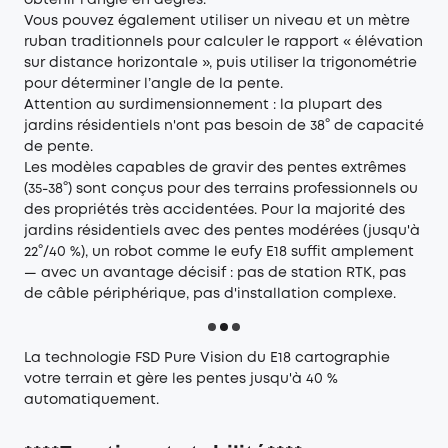
obtenir l’angle en degrés.
Vous pouvez également utiliser un niveau et un mètre
ruban traditionnels pour calculer le rapport « élévation
sur distance horizontale », puis utiliser la trigonométrie
pour déterminer l’angle de la pente.
Attention au surdimensionnement : la plupart des
jardins résidentiels n'ont pas besoin de 38° de capacité
de pente.
Les modèles capables de gravir des pentes extrêmes
(35-38°) sont conçus pour des terrains professionnels ou
des propriétés très accidentées. Pour la majorité des
jardins résidentiels avec des pentes modérées (jusqu'à
22°/40 %), un robot comme le
eufy E18
suffit amplement
— avec un avantage décisif : pas de station RTK, pas
de câble périphérique, pas d'installation complexe.
La technologie FSD Pure Vision du E18 cartographie
votre terrain et gère les pentes jusqu'à 40 %
automatiquement.