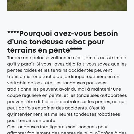
****Pourquoi avez-vous besoin
d’une tondeuse robot pour
terrains en pente****
Tondre une pelouse vallonnée n’est jamais aussi simple
qu’il y paraît. Si vous l’avez déjà fait, vous savez que les
pentes raides et les terrains accidentés peuvent
transformer une tâche de jardinage routinière en un
véritable casse- tête. Les tondeuses poussées
traditionnelles peuvent avoir du mal à maintenir une
coupe régulière en pente, et les tondeuses autoportées
peuvent être difficiles à contrôler sur les pentes, ce qui
peut parfois entraîner des accidents. C’est là
qu’interviennent les meilleures tondeuses robotisées
pour terrains en pente.
Ces tondeuses intelligentes sont conçues pour
affronter facilement des pentes de 20 à 35° grâce à des