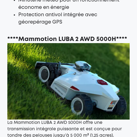
Minuterie météo pour un fonctionnement
économe en énergie
Protection antivol intégrée avec
géorepérage GPS
****Mammotion LUBA 2 AWD 5000H****
La Mammotion LUBA 2 AWD 5000H offre une
transmission intégrale puissante et est conçue pour
tondre des pelouses jusqu’à 5 000 m² (1,25 acres),