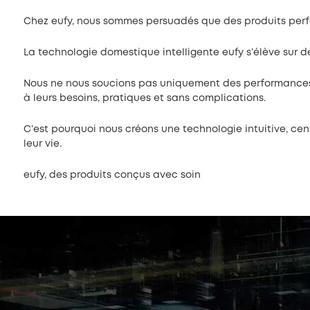
Chez eufy, nous sommes persuadés que des produits perf
La technologie domestique intelligente eufy s’élève sur de
Nous ne nous soucions pas uniquement des performances f
à leurs besoins, pratiques et sans complications.
C’est pourquoi nous créons une technologie intuitive, centr
leur vie.
eufy, des produits conçus avec soin