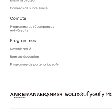
Robot aspirateur
Caméras de surveillance
Compte
Programme de récompenses
eufyCredits
Programmes
Devenir affilié
Remises éducation
Programme de partenariat eufy