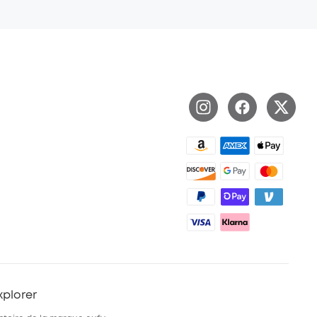
xplorer