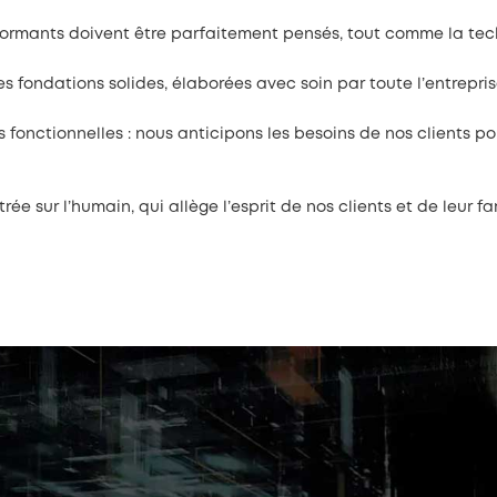
ormants doivent être parfaitement pensés, tout comme la tech
s fondations solides, élaborées avec soin par toute l’entrepris
onctionnelles : nous anticipons les besoins de nos clients po
ée sur l’humain, qui allège l’esprit de nos clients et de leur f