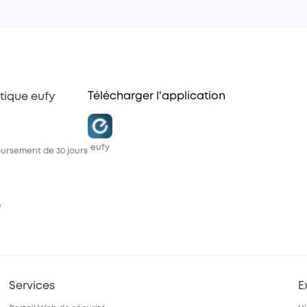
Télécharger l'application
tique eufy
eufy
ursement de 30 jours
e
Services
E