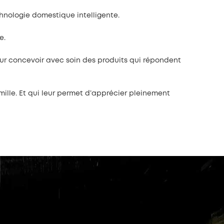
nologie domestique intelligente.
e.
ur concevoir avec soin des produits qui répondent
amille. Et qui leur permet d’apprécier pleinement