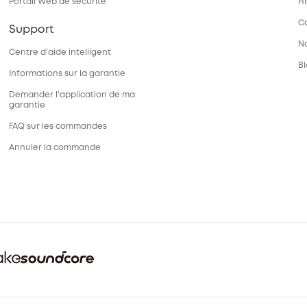
Portail Web de sécurité
Hi
C
Support
N
Centre d'aide intelligent
B
Informations sur la garantie
Demander l'application de ma
garantie
FAQ sur les commandes
Annuler la commande