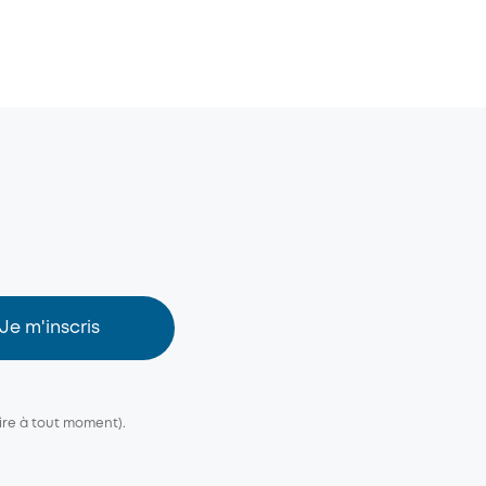
Je m'inscris
ire à tout moment).