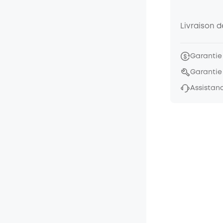
Livraison 
Garantie
Garantie
Assistanc