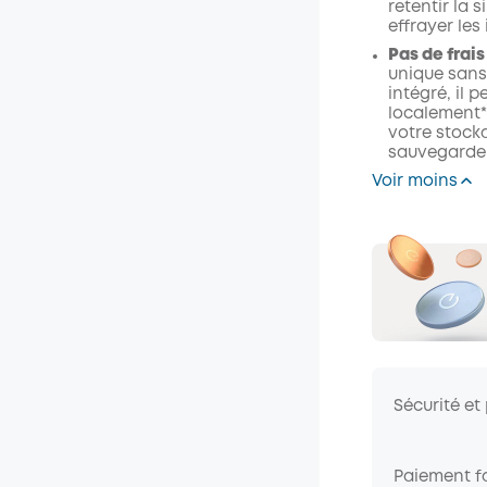
retentir la 
effrayer les
Pas de frai
unique sans
intégré, il
localement* 
votre stock
sauvegarder
Voir moins
Sécurité et
Paiement fa