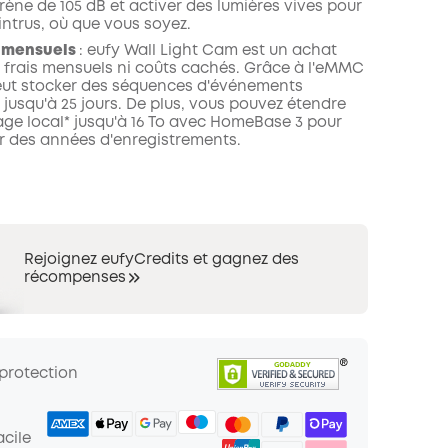
sirène de 105 dB et activer des lumières vives pour
 intrus, où que vous soyez.
s mensuels
:
eufy Wall Light Cam est un achat
 frais mensuels ni coûts cachés. Grâce à l'eMMC
 peut stocker des séquences d'événements
jusqu'à 25 jours. De plus, vous pouvez étendre
age local* jusqu'à 16 To avec HomeBase 3 pour
 des années d'enregistrements.
Rejoignez eufyCredits et gagnez des
récompenses
 protection
cile