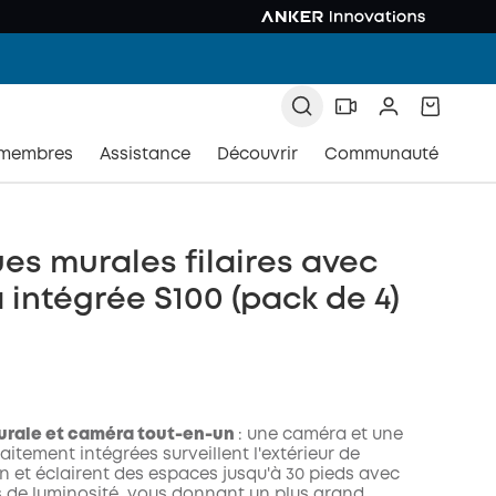
 membres
Assistance
Découvrir
Communauté
es murales filaires avec
intégrée S100 (pack de 4)
urale et caméra tout-en-un
:
une caméra et une
aitement intégrées surveillent l'extérieur de
n et éclairent des espaces jusqu'à 30 pieds avec
s de luminosité, vous donnant un plus grand