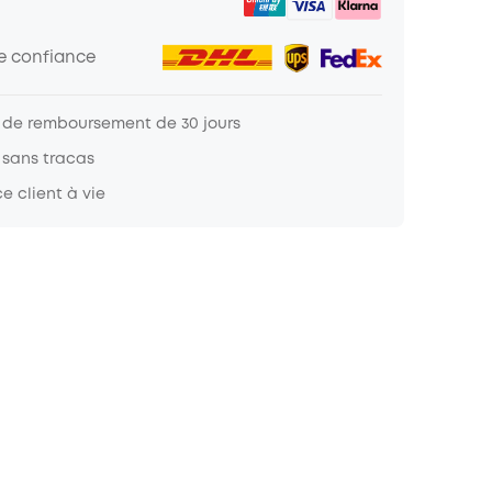
de confiance
 de remboursement de 30 jours
 sans tracas
e client à vie