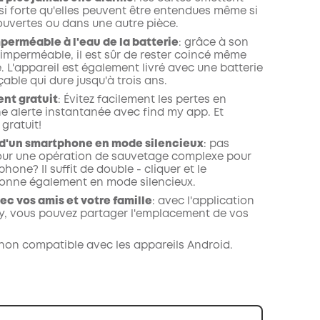
si forte qu'elles peuvent être entendues même si
ouvertes ou dans une autre pièce.
perméable à l'eau de la batterie
: grâce à son
imperméable, il est sûr de rester coincé même
e. L'appareil est également livré avec une batterie
ble qui dure jusqu'à trois ans.
nt gratuit
: Évitez facilement les pertes en
e alerte instantanée avec find my app. Et
gratuit!
d'un smartphone en mode silencieux
: pas
ur une opération de sauvetage complexe pour
hone? Il suffit de double - cliquer et le
onne également en mode silencieux.
ec vos amis et votre famille
: avec l'application
ty, vous pouvez partager l'emplacement de vos
 non compatible avec les appareils Android.