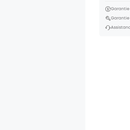
Garantie
Garantie
Assistanc