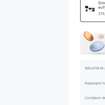
Sol
euf
379
Sécurité et
Paiement fa
Livraison 