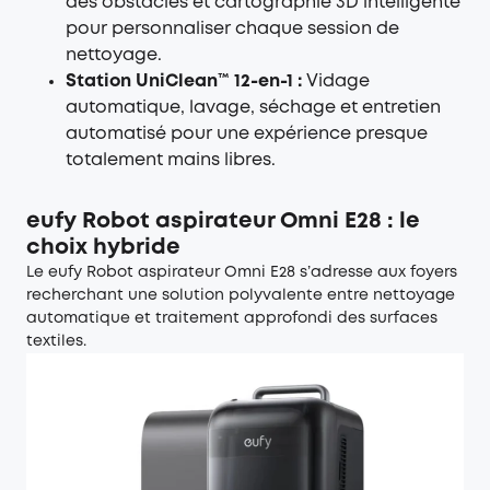
des obstacles et cartographie 3D intelligente
pour personnaliser chaque session de
nettoyage.
Station UniClean™ 12-en-1 :
Vidage
automatique, lavage, séchage et entretien
automatisé pour une expérience presque
totalement mains libres.
eufy Robot aspirateur Omni E28 : le
choix hybride
Le
eufy Robot aspirateur Omni E28
s’adresse aux foyers
recherchant une solution polyvalente entre nettoyage
automatique et traitement approfondi des surfaces
textiles.