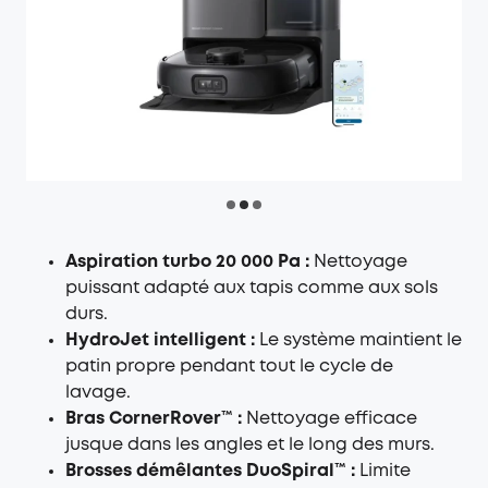
Aspiration turbo 20 000 Pa :
Nettoyage
puissant adapté aux tapis comme aux sols
durs.
HydroJet intelligent :
Le système maintient le
patin propre pendant tout le cycle de
lavage.
Bras CornerRover™ :
Nettoyage efficace
jusque dans les angles et le long des murs.
Brosses démêlantes DuoSpiral™ :
Limite