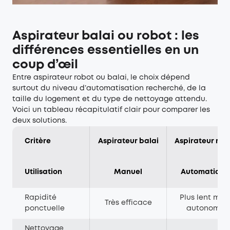
Aspirateur balai ou robot : les
différences essentielles en un
coup d’œil
Entre aspirateur robot ou balai, le choix dépend
surtout du niveau d’automatisation recherché, de la
taille du logement et du type de nettoyage attendu.
Voici un tableau récapitulatif clair pour comparer les
deux solutions.
Critère
Aspirateur balai
Aspirateur rob
Utilisation
Manuel
Automatique
Rapidité
Plus lent mai
Très efficace
ponctuelle
autonome
Nettoyage