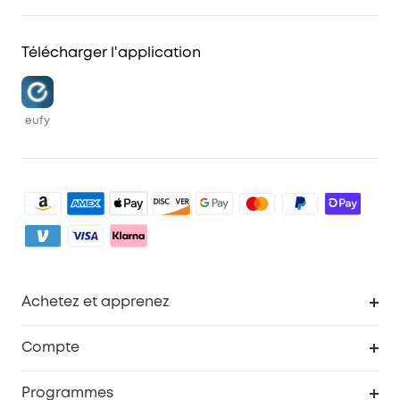
Télécharger l'application
eufy
Achetez et apprenez
Robot aspirateur
Compte
Caméras de surveillance
Programme de récompenses eufyCredits
Programmes