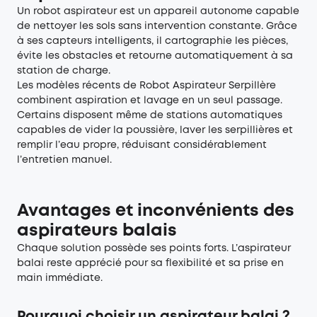
Un robot aspirateur est un appareil autonome capable
de nettoyer les sols sans intervention constante. Grâce
à ses capteurs intelligents, il cartographie les pièces,
évite les obstacles et retourne automatiquement à sa
station de charge.
Les modèles récents de
Robot Aspirateur Serpillère
combinent aspiration et lavage en un seul passage.
Certains disposent même de stations automatiques
capables de vider la poussière, laver les serpillières et
remplir l’eau propre, réduisant considérablement
l’entretien manuel.
Avantages et inconvénients des
aspirateurs balais
Chaque solution possède ses points forts. L’aspirateur
balai reste apprécié pour sa flexibilité et sa prise en
main immédiate.
Pourquoi choisir un aspirateur balai ?