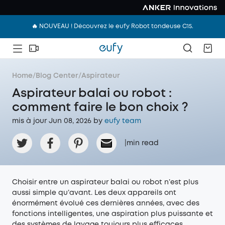
🔥 NOUVEAU ! Découvrez le eufy Robot tondeuse C15.
Home
/
Blog Center
/
Aspirateur
Aspirateur balai ou robot :
comment faire le bon choix ?
mis à jour Jun 08, 2026 by
eufy team
|
min read
Choisir entre un aspirateur balai ou robot n’est plus
aussi simple qu’avant. Les deux appareils ont
énormément évolué ces dernières années, avec des
fonctions intelligentes, une aspiration plus puissante et
des systèmes de lavage toujours plus efficaces.