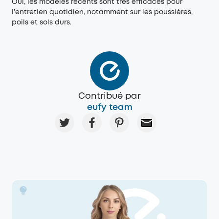
Oui, les modèles récents sont très efficaces pour
l’entretien quotidien, notamment sur les poussières,
poils et sols durs.
Contribué par
eufy team