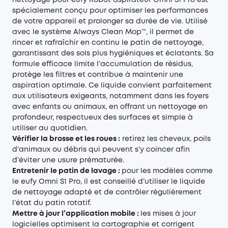
nettoyage pour eufy Robot aspirateur Omni S1 Pro est
spécialement conçu pour optimiser les performances
de votre appareil et prolonger sa durée de vie. Utilisé
avec le système Always Clean Mop™️, il permet de
rincer et rafraîchir en continu le patin de nettoyage,
garantissant des sols plus hygiéniques et éclatants. Sa
formule efficace limite l’accumulation de résidus,
protège les filtres et contribue à maintenir une
aspiration optimale. Ce liquide convient parfaitement
aux utilisateurs exigeants, notamment dans les foyers
avec enfants ou animaux, en offrant un nettoyage en
profondeur, respectueux des surfaces et simple à
utiliser au quotidien.
Vérifier la brosse et les roues :
retirez les cheveux, poils
d’animaux ou débris qui peuvent s’y coincer afin
d’éviter une usure prématurée.
Entretenir le patin de lavage :
pour les modèles comme
le eufy Omni S1 Pro, il est conseillé d’utiliser le liquide
de nettoyage adapté et de contrôler régulièrement
l’état du patin rotatif.
Mettre à jour l’application mobile :
les mises à jour
logicielles optimisent la cartographie et corrigent