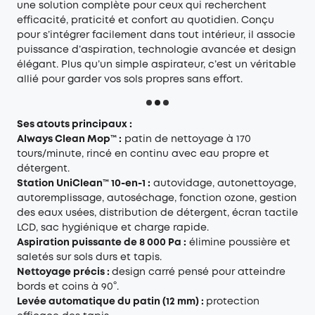
une solution complète pour ceux qui recherchent
efficacité, praticité et confort au quotidien. Conçu
pour s’intégrer facilement dans tout intérieur, il associe
puissance d’aspiration, technologie avancée et design
élégant. Plus qu’un simple aspirateur, c’est un véritable
allié pour garder vos sols propres sans effort.
Ses atouts principaux :
Always Clean Mop™️ :
patin de nettoyage à 170
tours/minute, rincé en continu avec eau propre et
détergent.
Station UniClean™️ 10-en-1 :
autovidage, autonettoyage,
autoremplissage, autoséchage, fonction ozone, gestion
des eaux usées, distribution de détergent, écran tactile
LCD, sac hygiénique et charge rapide.
Aspiration puissante de 8 000 Pa :
élimine poussière et
saletés sur sols durs et tapis.
Nettoyage précis :
design carré pensé pour atteindre
bords et coins à 90°.
Levée automatique du patin (12 mm) :
protection