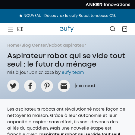
🔥 NOUVEAU ! Découvrez le eufy Robot tondeuse C15.
Home
/
Blog Center
/
Robot aspirateur
Aspirateur robot qui se vide tout
seul : le futur du ménage
mis à jour Jan 27, 2026 by
eufy team
|
min read
Les aspirateurs robots ont révolutionné notre façon de
nettoyer la maison. Grâce à leur autonomie et leur
capacité à aspirer sans effort, ils sont devenus des
alliés du quotidien. Mais une nouvelle étape est
franchie avec l’
aspirateur robot qui se vide tout seul
.