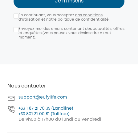
Je m'inscris
En continuant, vous acceptez
nos conditions
d'utilisation
et notre
politique de confidentialité
.
Envoyez-moi des emails contenant des actualités, offres
et enquêtes (vous pouvez vous désinscrire à tout
moment).
Nous contacter
support@eufylife.com
+33 1 87 21 70 35 (Landline)
+33 801 31 00 51 (Tollfree)
De 9h00 à 17h00 du lundi au vendredi