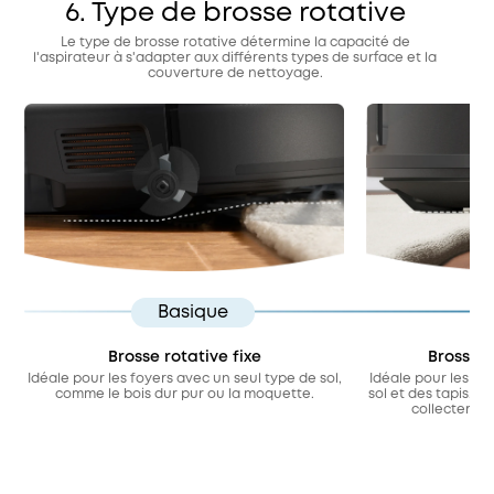
6. Type de brosse rotative
Le type de brosse rotative détermine la capacité de
l'aspirateur à s'adapter aux différents types de surface et la
couverture de nettoyage.
Basique
Brosse rotative fixe
Brosse r
Idéale pour les foyers avec un seul type de sol,
Idéale pour les fo
comme le bois dur pur ou la moquette.
sol et des tapis. E
collecter ef