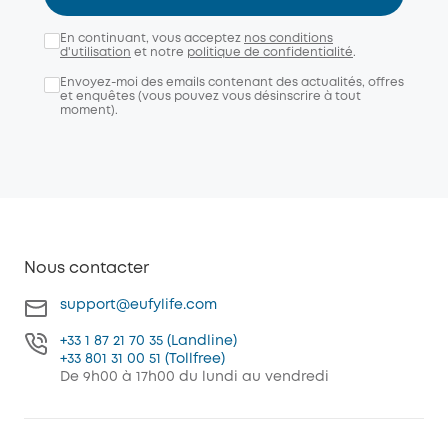
En continuant, vous acceptez
nos conditions
d'utilisation
et notre
politique de confidentialité
.
Envoyez-moi des emails contenant des actualités, offres
et enquêtes (vous pouvez vous désinscrire à tout
moment).
Nous contacter
support@eufylife.com
+33 1 87 21 70 35 (Landline)
+33 801 31 00 51 (Tollfree)
De 9h00 à 17h00 du lundi au vendredi