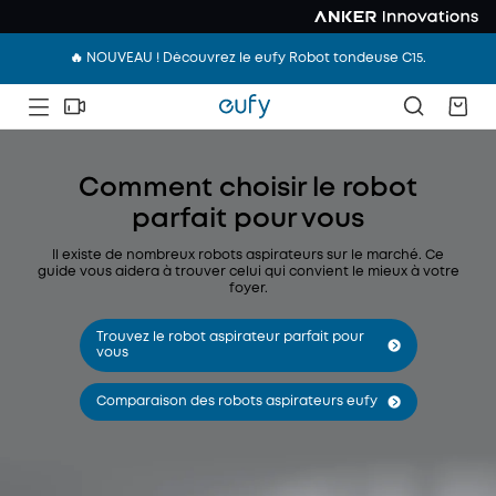
🔥 NOUVEAU ! Découvrez le eufy Robot tondeuse C15.
Comment choisir le robot
parfait pour vous
Il existe de nombreux robots aspirateurs sur le marché. Ce
guide vous aidera à trouver celui qui convient le mieux à votre
foyer.
Trouvez le robot aspirateur parfait pour
vous
Comparaison des robots aspirateurs eufy