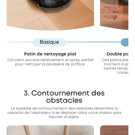
Basique
St
Patin de nettoyage plat
Double patin
Convient aux sols relativement propres, parfait
Ces patins exercen
pour nettoyer la poussière de surface.
tournent à grand
taches tenaces c
traces de
3. Contournement des
obstacles
Le système de contournement des obstacles détermine la
capacité de l'aspirateur à se déplacer dans votre maison sans
heurter d'objets.