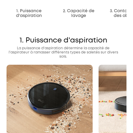
1. Puissance
2. Capacité de
3. Contou
d'aspiration
lavage
des obst
1. Puissance d'aspiration
La puissance d'aspiration détermine la capacité de
l'aspirateur à ramasser différents types de saletés sur divers
sols.