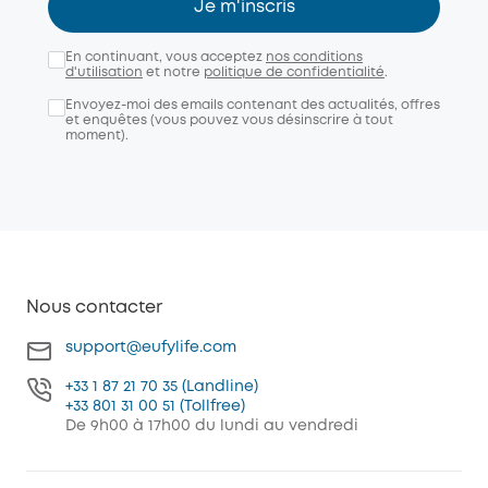
Je m'inscris
En continuant, vous acceptez
nos conditions
d'utilisation
et notre
politique de confidentialité
.
Envoyez-moi des emails contenant des actualités, offres
et enquêtes (vous pouvez vous désinscrire à tout
moment).
Nous contacter
support@eufylife.com
+33 1 87 21 70 35 (Landline)
+33 801 31 00 51 (Tollfree)
De 9h00 à 17h00 du lundi au vendredi