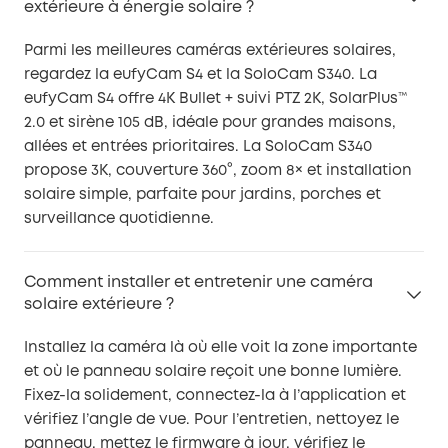
extérieure à énergie solaire ?
Parmi les meilleures caméras extérieures solaires,
regardez la eufyCam S4 et la SoloCam S340. La
eufyCam S4 offre 4K Bullet + suivi PTZ 2K, SolarPlus™
2.0 et sirène 105 dB, idéale pour grandes maisons,
allées et entrées prioritaires. La SoloCam S340
propose 3K, couverture 360°, zoom 8× et installation
solaire simple, parfaite pour jardins, porches et
surveillance quotidienne.
Comment installer et entretenir une caméra
solaire extérieure ?
Installez la caméra là où elle voit la zone importante
et où le panneau solaire reçoit une bonne lumière.
Fixez-la solidement, connectez-la à l’application et
vérifiez l’angle de vue. Pour l’entretien, nettoyez le
panneau, mettez le firmware à jour, vérifiez le