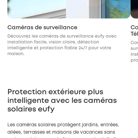
Caméras de surveillance
Ca
Té
Découvrez les caméras de surveillance eufy avec
installation facile, vision claire, détection
Con
intelligente et protection fiable 24/7 pour votre
sur
maison.
Ins
pro
Protection extérieure plus
intelligente avec les caméras
solaires eufy
Les caméras solaires protègent jardins, entrées,
allées, terrasses et maisons de vacances sans