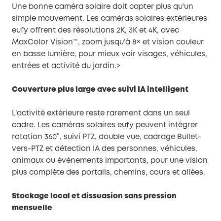
Une bonne caméra solaire doit capter plus qu’un
simple mouvement. Les caméras solaires extérieures
eufy offrent des résolutions 2K, 3K et 4K, avec
MaxColor Vision™, zoom jusqu’à 8× et vision couleur
en basse lumière, pour mieux voir visages, véhicules,
entrées et activité du jardin.>
Couverture plus large avec suivi IA intelligent
L’activité extérieure reste rarement dans un seul
cadre. Les caméras solaires eufy peuvent intégrer
rotation 360°, suivi PTZ, double vue, cadrage Bullet-
vers-PTZ et détection IA des personnes, véhicules,
animaux ou événements importants, pour une vision
plus complète des portails, chemins, cours et allées.
Stockage local et dissuasion sans pression
mensuelle