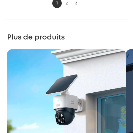
1
2
3
Plus de produits