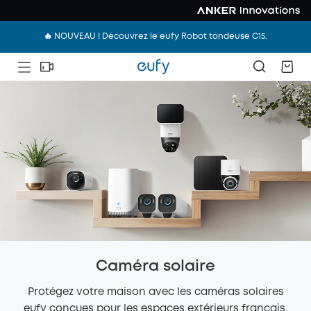
🔥 NOUVEAU ! Découvrez le eufy Robot tondeuse C15.
Caméra solaire
Protégez votre maison avec les caméras solaires
eufy conçues pour les espaces extérieurs français.