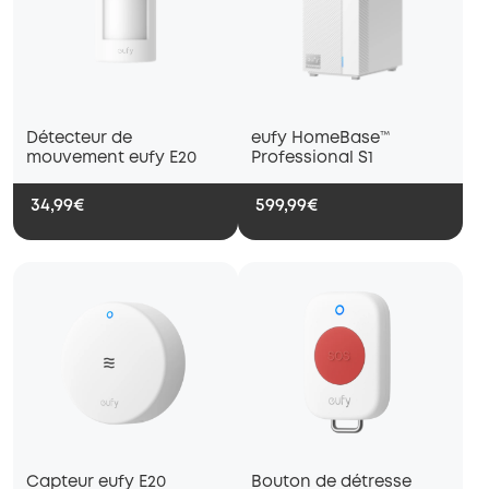
Détecteur de
eufy HomeBase™
mouvement eufy E20
Professional S1
34,99€
599,99€
Capteur eufy E20
Bouton de détresse