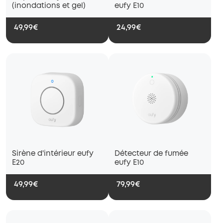
(inondations et gel)
eufy E10
49,99€
24,99€
Sirène d'intérieur eufy
Détecteur de fumée
E20
eufy E10
49,99€
79,99€