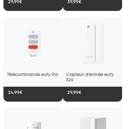
29,99€
39,99€
Télécommande eufy E10
Capteur d'entrée eufy
E20
24,99€
29,99€