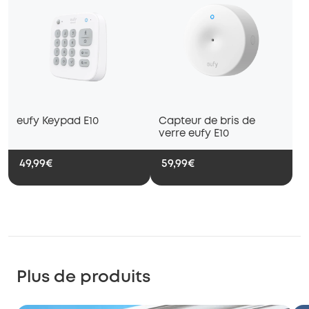
eufy Keypad E10
Capteur de bris de
verre eufy E10
49,99€
59,99€
Plus de produits