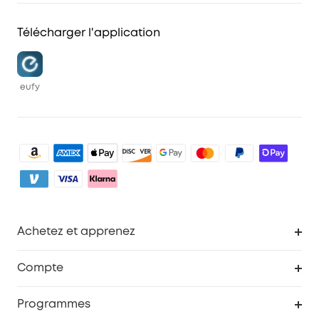
Télécharger l'application
eufy
Achetez et apprenez
Robot aspirateur
Compte
Caméras de surveillance
Programme de récompenses eufyCredits
Programmes