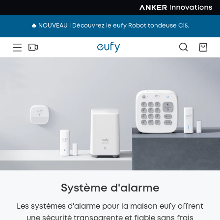
🔥 NOUVEAU ! Découvrez le eufy Robot tondeuse C15.
Système d'alarme
Les systèmes d'alarme pour la maison eufy offrent
une sécurité transparente et fiable sans frais