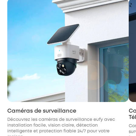
Caméras de surveillance
Ca
Té
Découvrez les caméras de surveillance eufy avec
installation facile, vision claire, détection
Con
intelligente et protection fiable 24/7 pour votre
sur