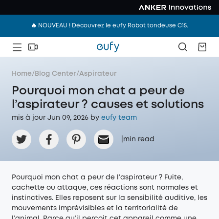
🔥 NOUVEAU ! Découvrez le eufy Robot tondeuse C15.
Home
/
Blog Center
/
Aspirateur
Pourquoi mon chat a peur de
l’aspirateur ? causes et solutions
mis à jour Jun 09, 2026 by
eufy team
|
min read
Pourquoi mon chat a peur de l’aspirateur ? Fuite,
cachette ou attaque, ces réactions sont normales et
instinctives. Elles reposent sur la sensibilité auditive, les
mouvements imprévisibles et la territorialité de
l’animal. Parce qu’il perçoit cet appareil comme une