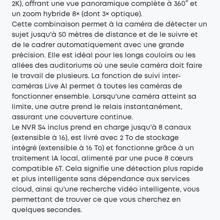
2K), offrant une vue panoramique complète à 360° et
un zoom hybride 8× (dont 3× optique).
Cette combinaison permet à la caméra de détecter un
sujet jusqu'à 50 mètres de distance et de le suivre et
de le cadrer automatiquement avec une grande
précision. Elle est idéal pour les longs couloirs ou les
allées des auditoriums où une seule caméra doit faire
le travail de plusieurs. La fonction de suivi inter-
caméras Live AI permet à toutes les caméras de
fonctionner ensemble. Lorsqu'une caméra atteint sa
limite, une autre prend le relais instantanément,
assurant une couverture continue.
Le NVR S4 inclus prend en charge jusqu'à 8 canaux
(extensible à 16), est livré avec 2 To de stockage
intégré (extensible à 16 To) et fonctionne grâce à un
traitement IA local, alimenté par une puce 8 cœurs
compatible 6T. Cela signifie une détection plus rapide
et plus intelligente sans dépendance aux services
cloud, ainsi qu'une recherche vidéo intelligente, vous
permettant de trouver ce que vous cherchez en
quelques secondes.