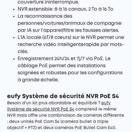
couverture ininterrompue.
NVR extensible :8 à 16 canaux, 2 To à 16 To
La reconnaissance des
personnes/voitures/animaux de compagnie
par IA sur l'appareilfiltre les fausses alertes.
L'IA locale (6T/8 cœurs) sur le NVR permet une
recherche vidéo intelligenterapide par mots-
clés.
Enregistrement 24h/24 et 7j/7 via PoE. Le
câblage PoE permet des installations
soignées et robustes pour les configurations
à grande échelle.
eufy Système de sécurité NVR PoE S4
Besoin d'un kit plus abordable et équilibré ?
eufy
Système de sécurité NVR PoE S4
comprend le même
NVR mais offre une combinaison de caméras différente
: deux unités PoE Cam S4 (caméra bullet à triple
objectif + PTZ) et deux caméras PoE Bullet Cam E40.