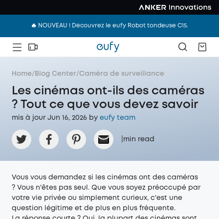
🔥 NOUVEAU ! Découvrez le eufy Robot tondeuse C15.
Home
/
Blog Center
/
Caméra de surveillance
Les cinémas ont-ils des caméras
? Tout ce que vous devez savoir
mis à jour Jun 16, 2026 by
eufy team
|
min read
Vous vous demandez si les cinémas ont des caméras
? Vous n'êtes pas seul. Que vous soyez préoccupé par
votre vie privée ou simplement curieux, c'est une
question légitime et de plus en plus fréquente.
La réponse courte ? Oui, la plupart des cinémas sont