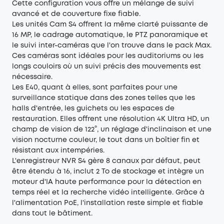
Cette configuration vous offre un mélange de suivi
avancé et de couverture fixe fiable.
Les unités Cam S4 offrent la même clarté puissante de
16 MP, le cadrage automatique, le PTZ panoramique et
le suivi inter-caméras que l'on trouve dans le pack Max.
Ces caméras sont idéales pour les auditoriums ou les
longs couloirs où un suivi précis des mouvements est
nécessaire.
Les E40, quant à elles, sont parfaites pour une
surveillance statique dans des zones telles que les
halls d'entrée, les guichets ou les espaces de
restauration. Elles offrent une résolution 4K Ultra HD, un
champ de vision de 122°, un réglage d'inclinaison et une
vision nocturne couleur, le tout dans un boîtier fin et
résistant aux intempéries.
L'enregistreur NVR S4 gère 8 canaux par défaut, peut
être étendu à 16, inclut 2 To de stockage et intègre un
moteur d'IA haute performance pour la détection en
temps réel et la recherche vidéo intelligente. Grâce à
l'alimentation PoE, l'installation reste simple et fiable
dans tout le bâtiment.