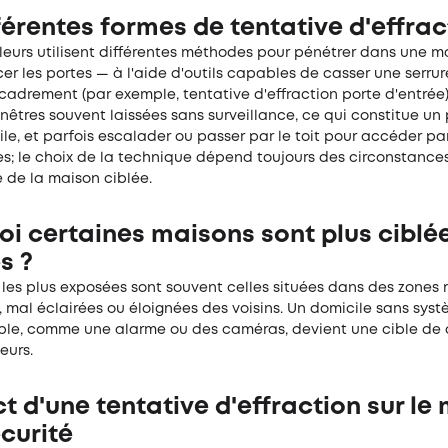
férentes formes de tentative d'effrac
eurs utilisent différentes méthodes pour pénétrer dans une mai
er les portes — à l'aide d'outils capables de casser une serru
ncadrement (par exemple, tentative d'effraction porte d'entrée)
enêtres souvent laissées sans surveillance, ce qui constitue un 
ile, et parfois escalader ou passer par le toit pour accéder pa
es; le choix de la technique dépend toujours des circonstances
é de la maison ciblée.
oi certaines maisons sont plus ciblé
s ?
 les plus exposées sont souvent celles situées dans des zones
 mal éclairées ou éloignées des voisins. Un domicile sans sys
sible, comme une alarme ou des caméras, devient une cible de 
eurs.
t d'une tentative d'effraction sur le
écurité