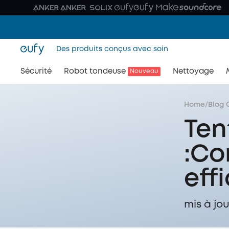
Des produits conçus avec soin
Sécurité
Robot tondeuse
Nettoyage
Nouveau
Home
/
Blog 
Ten
:Co
eff
mis à jou