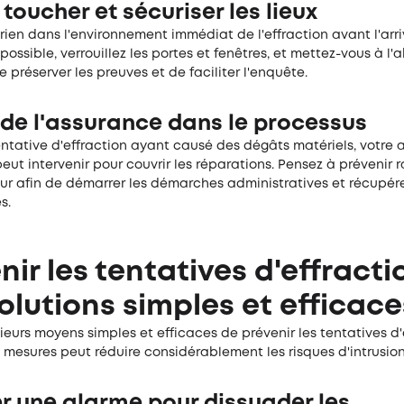
 toucher et sécuriser les lieux
rien dans l'environnement immédiat de l'effraction avant l'arr
 possible, verrouillez les portes et fenêtres, et mettez-vous à l'a
 préserver les preuves et de faciliter l'enquête.
 de l'assurance dans le processus
entative d'effraction ayant causé des dégâts matériels, votre
eut intervenir pour couvrir les réparations. Pensez à prévenir
eur afin de démarrer les démarches administratives et récupére
s.
nir les tentatives d'effractio
olutions simples et efficace
usieurs moyens simples et efficaces de prévenir les tentatives d'
mesures peut réduire considérablement les risques d'intrusion
er une alarme pour dissuader les