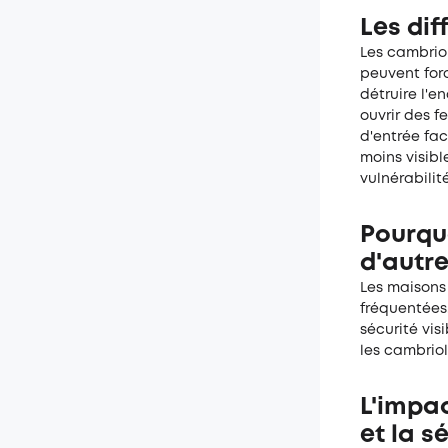
Les dif
Les cambriol
peuvent forc
détruire l'e
ouvrir des f
d'entrée fac
moins visibl
vulnérabilit
Pourqu
d'autre
Les maisons
fréquentées,
sécurité vi
les cambriol
L'impac
et la s