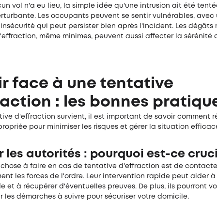
n vol n'a eu lieu, la simple idée qu'une intrusion ait été tent
erturbante. Les occupants peuvent se sentir vulnérables, avec
insécurité qui peut persister bien après l'incident. Les dégâts 
'effraction, même minimes, peuvent aussi affecter la sérénité 
r face à une tentative
raction : les bonnes pratiqu
tive d'effraction survient, il est important de savoir comment r
opriée pour minimiser les risques et gérer la situation effica
 les autorités : pourquoi est-ce cruci
chose à faire en cas de tentative d'effraction est de contacte
t les forces de l'ordre. Leur intervention rapide peut aider à
 et à récupérer d'éventuelles preuves. De plus, ils pourront v
ur les démarches à suivre pour sécuriser votre domicile.