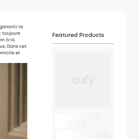
garantir la
t toujours
Featured Products
on à la
ous. Dans cet
omicile et