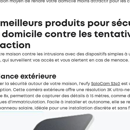
 bon moyen de rendre votre domicile moins attractif pour les 
 meilleurs produits pour séc
 domicile contre les tentati
raction
re maison contre les intrusions avec des dispositifs simples à ut
 qui surveillent vos accès et vous alertent en cas de menace.
lance extérieure
er la sécurité autour de votre maison, l'eufy
SoloCam S340
est 
ption. Cette caméra extérieure offre une résolution 3K ultra-ne
e 8x, permettant de capturer des détails à 15 mètres, comme 
es d'immatriculation. Facile à installer et autonome, elle se 
anneau solaire, idéale pour une installation discrète et sans fi