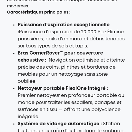
couverture exhaustive pour s'adapter aux intérieurs
modernes.
Caractéristiques principales :
Puissance d’aspiration exceptionnelle
:
Puissance d'aspiration de 20 000 Pa : Élimine
poussières, poils d'animaux et débris tenaces
sur tous types de sols et tapis.
Bras CornerRover™ pour couverture
exhaustive :
Navigation optimisée et atteinte
précise des coins, plinthes et bordures de
meubles pour un nettoyage sans zone
oubliée.
Nettoyeur portable FlexiOne intégré :
Premier nettoyeur en profondeur portable au
monde pour traiter les escaliers, canapés et
surfaces en tissu — offrant une polyvalence
inégalée.
Système de vidange automatique :
Station
tout-en-un qui gère l'autovidage, le séchage