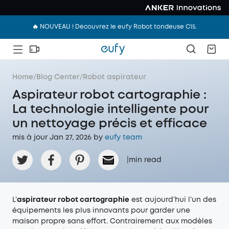
🔥 NOUVEAU ! Découvrez le eufy Robot tondeuse C15.
Home
/
Blog Center
/
Robot aspirateur
Aspirateur robot cartographie :
La technologie intelligente pour
un nettoyage précis et efficace
mis à jour Jan 27, 2026 by
eufy team
|
min read
L’
aspirateur robot cartographie
est aujourd’hui l’un des
équipements les plus innovants pour garder une
maison propre sans effort. Contrairement aux modèles