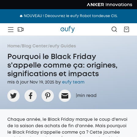
🔥 NOUVEAU ! Découvrez le eufy Robot tondeuse C15.
Home
/
Blog Center
/
eufy Guides
Pourquoi le Black Friday
s'appelle comme ça: origines,
significations et impacts
mis à jour Nov 19, 2025 by
eufy team
|
min read
Chaque année, le Black Friday marque le coup d'envoi
de la saison des achats de fin d'année. Mais pourquoi
le Black Friday s'appelle comme ça ? Cette journée