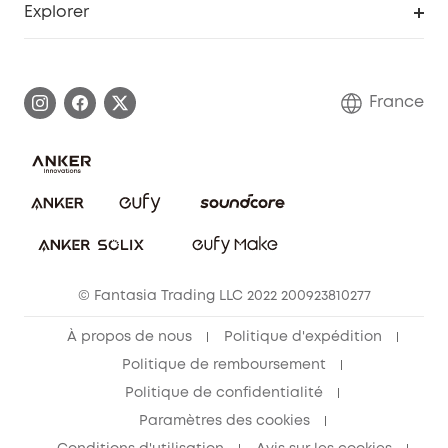
Explorer
Informations sur la garantie
Histoire de la marque eufy
Demander l'application de ma garantie
Communauté eufy Security
France
FAQ sur les commandes
Nous contacter
Annuler la commande
Blog
© Fantasia Trading LLC 2022 200923810277
À propos de nous
Politique d'expédition
Politique de remboursement
Politique de confidentialité
Paramètres des cookies