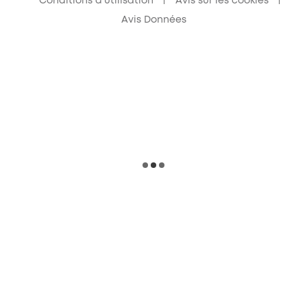
Conditions d'utilisation
Avis sur les cookies
Avis Données