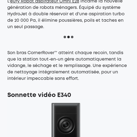
L'
eufy Robot
aspirateur Omni E28
incarne la nouvelle
génération de robots ménagers. Équipé du système
HydroJet à double réservoir et d'une aspiration turbo
de 20 000 Pa, il élimine poussières, poils et taches en
un seul passage.
Son bras CornerRover™ atteint chaque recoin, tandis
que la station tout-en-un gère automatiquement la
vidange, le séchage et le remplissage. Une expérience
de nettoyage intégralement automatisée, pour un
intérieur impeccable sans effort.
Sonnette vidéo E340