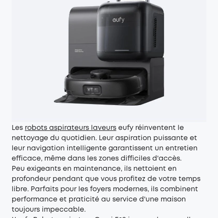
Les
robots aspirateurs laveurs
eufy
réinventent le
nettoyage du quotidien. Leur aspiration puissante et
leur navigation intelligente garantissent un entretien
efficace, même dans les zones difficiles d'accès.
Peu exigeants en maintenance, ils nettoient en
profondeur pendant que vous profitez de votre temps
libre. Parfaits pour les foyers modernes, ils combinent
performance et praticité au service d'une maison
toujours impeccable.