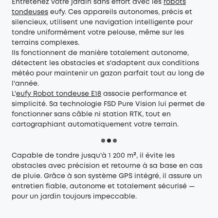
Entretenez votre jardin sans effort avec les
robots
tondeuses
eufy
. Ces appareils autonomes, précis et
silencieux, utilisent une navigation intelligente pour
tondre uniformément votre pelouse, même sur les
terrains complexes.
Ils fonctionnent de manière totalement autonome,
détectent les obstacles et s'adaptent aux conditions
météo pour maintenir un gazon parfait tout au long de
l'année.
L'
eufy R
obot tondeuse E18
associe performance et
simplicité. Sa technologie FSD Pure Vision lui permet de
fonctionner sans câble ni station RTK, tout en
cartographiant automatiquement votre terrain.
Capable de tondre jusqu'à 1 200 m², il évite les
obstacles avec précision et retourne à sa base en cas
de pluie. Grâce à son système GPS intégré, il assure un
entretien fiable, autonome et totalement sécurisé —
pour un jardin toujours impeccable.