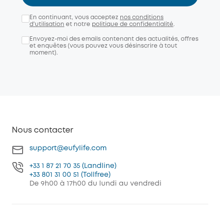
En continuant, vous acceptez
nos conditions
d'utilisation
et notre
politique de confidentialité
.
Envoyez-moi des emails contenant des actualités, offres
et enquêtes (vous pouvez vous désinscrire à tout
moment).
Nous contacter
support@eufylife.com
+33 1 87 21 70 35 (Landline)
+33 801 31 00 51 (Tollfree)
De 9h00 à 17h00 du lundi au vendredi