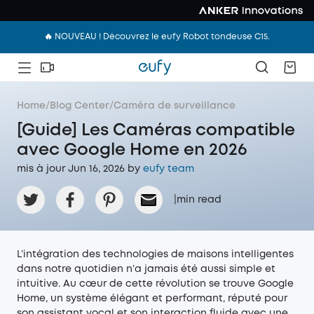
🔥 NOUVEAU ! Découvrez le eufy Robot tondeuse C15.
Home
/
Blog Center
/
Caméra de surveillance
[Guide] Les Caméras compatible
avec Google Home en 2026
mis à jour Jun 16, 2026 by
eufy team
|
min read
L’intégration des technologies de maisons intelligentes
dans notre quotidien n’a jamais été aussi simple et
intuitive. Au cœur de cette révolution se trouve Google
Home, un système élégant et performant, réputé pour
son assistant vocal et son interaction fluide avec une