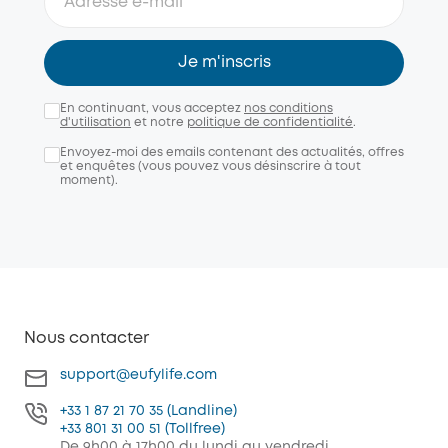
Je m'inscris
En continuant, vous acceptez
nos conditions
d'utilisation
et notre
politique de confidentialité
.
Envoyez-moi des emails contenant des actualités, offres
et enquêtes (vous pouvez vous désinscrire à tout
moment).
Nous contacter
support@eufylife.com
+33 1 87 21 70 35 (Landline)
+33 801 31 00 51 (Tollfree)
De 9h00 à 17h00 du lundi au vendredi