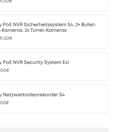
99,00€
y PoE NVR Sicherheitssystem S4, 2× Bullet-
-Kameras, 2x Turret-Kameras
99,00€
y PoE NVR Security System E41
,00€
y Netzwerkvideorekorder S4
,00€