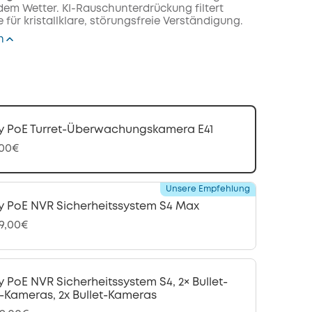
dem Wetter. KI-Rauschunterdrückung filtert
für kristallklare, störungsfreie Verständigung.
n
y PoE Turret-Überwachungskamera E41
,00€
Unsere Empfehlung
y PoE NVR Sicherheitssystem S4 Max
99,00€
y PoE NVR Sicherheitssystem S4, 2× Bullet-
-Kameras, 2x Bullet-Kameras