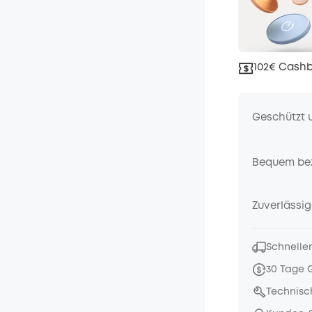
102€ Cashb
Geschützt 
Bequem be
Zuverlässig
Schneller
30 Tage 
Technisc