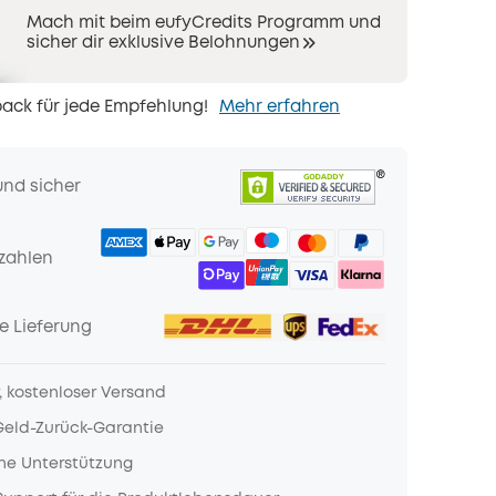
Mach mit beim eufyCredits Programm und
sicher dir exklusive Belohnungen
ack für jede Empfehlung!
Mehr erfahren
und sicher
zahlen
e Lieferung
, kostenloser Versand
Geld-Zurück-Garantie
he Unterstützung