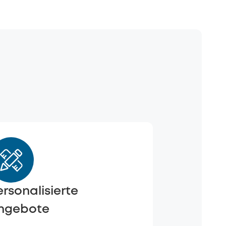
ersonalisierte
ngebote