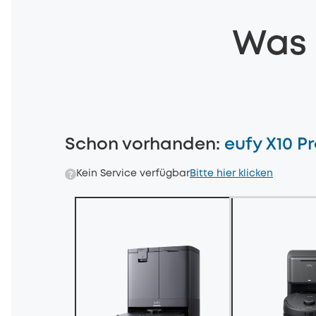
Was 
Schon vorhanden
:
eufy X10 P
Kein Service verfügbar
Bitte hier klicken