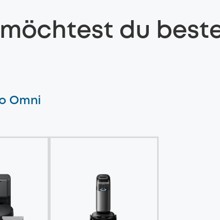
möchtest du beste
ro Omni