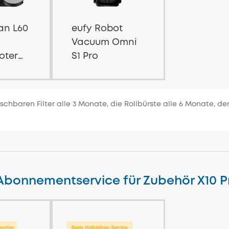
an L60
eufy Robot
Vacuum Omni
oter
S1 Pro
tation
aschbaren Filter alle 3 Monate, die Rollbürste alle 6 Monate, 
ktion
Abonnementservice für Zubehör X10 