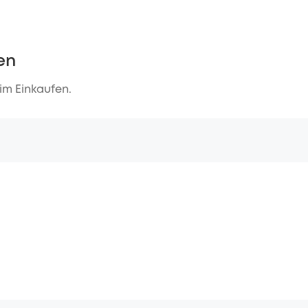
en
eim Einkaufen.