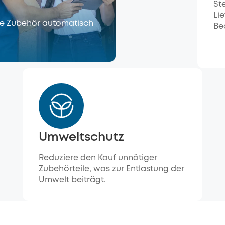
St
Li
lte Zubehör automatisch
Be
Umweltschutz
Reduziere den Kauf unnötiger
Zubehörteile, was zur Entlastung der
Umwelt beiträgt.