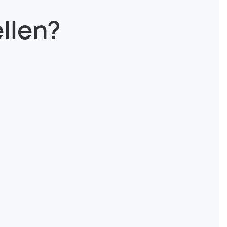
llen?