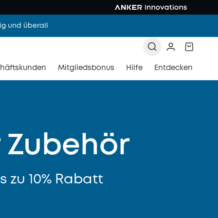
g und überall
häftskunden
Mitgliedsbonus
Hilfe
Entdecken
 Zubehör
is zu 10% Rabatt