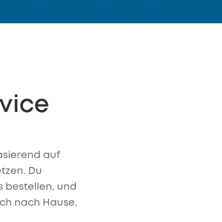
vice
asierend auf
tzen. Du
 bestellen, und
rlich nach Hause.