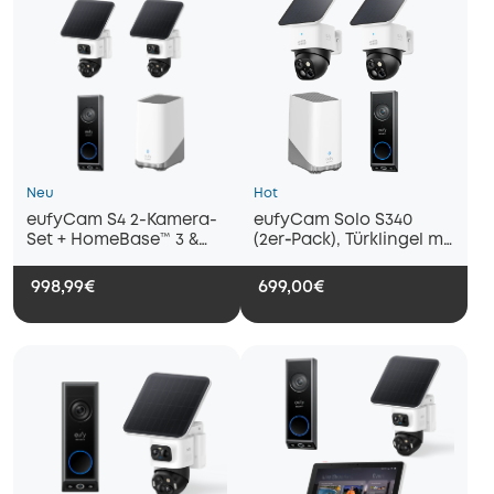
Neu
Hot
eufyCam S4 2-Kamera-
eufyCam Solo S340
Set + HomeBase™ 3 &
(2er‑Pack), Türklingel mit
Türklingel E340
Kamera E340
(Akkubetrieben) und
998,99€
699,00€
HomeBase™ 3