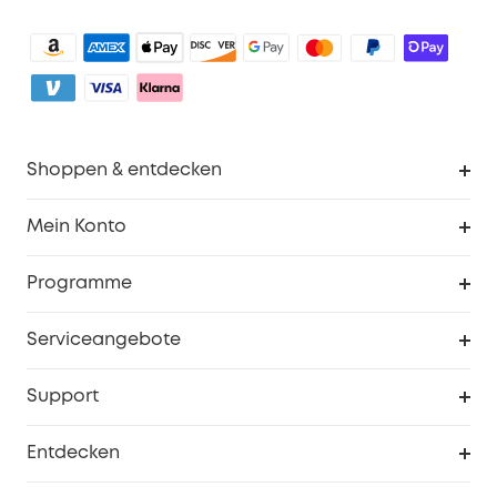
Shoppen & entdecken
Sauberkeit
Mein Konto
Sicherheit
Sendungsverfolgung
Programme
Baby
Meine Rabattcodes
eufy Business
Serviceangebote
eufyCredits Prämienprogramm
Studenten- & Lehrerrabatte
Security-Webportal
Support
Myeufy Preise
Seniorenrabatte
Smarte Hilfe
Entdecken
Affiliate-Programm
Garantieinformationen
eufy Markengeschichte