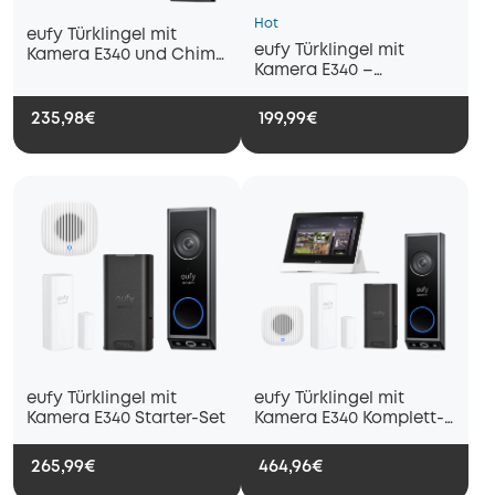
Hot
eufy Türklingel mit
eufy Türklingel mit
Kamera E340 und Chime
Kamera E340 –
2 Zusatzklingel
Dual‑Kamera und 2K
FHD
235,98€
199,99€
eufy Türklingel mit
eufy Türklingel mit
Kamera E340 Starter-Set
Kamera E340 Komplett-
Set
265,99€
464,96€