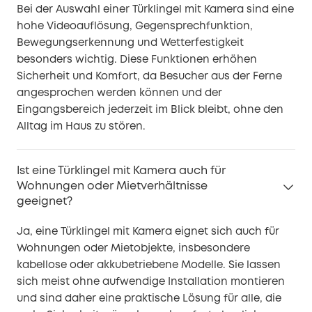
Bei der Auswahl einer Türklingel mit Kamera sind eine
hohe Videoauflösung, Gegensprechfunktion,
Bewegungserkennung und Wetterfestigkeit
besonders wichtig. Diese Funktionen erhöhen
Sicherheit und Komfort, da Besucher aus der Ferne
angesprochen werden können und der
Eingangsbereich jederzeit im Blick bleibt, ohne den
Alltag im Haus zu stören.
Ist eine Türklingel mit Kamera auch für
Wohnungen oder Mietverhältnisse
geeignet?
Ja, eine Türklingel mit Kamera eignet sich auch für
Wohnungen oder Mietobjekte, insbesondere
kabellose oder akkubetriebene Modelle. Sie lassen
sich meist ohne aufwendige Installation montieren
und sind daher eine praktische Lösung für alle, die