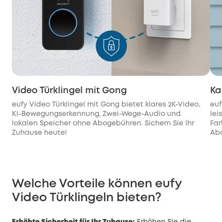
Video Türklingel mit Gong
Ka
eufy Video Türklingel mit Gong bietet klares 2K-Video,
euf
KI-Bewegungserkennung, Zwei-Wege-Audio und
lei
lokalen Speicher ohne Abogebühren. Sichern Sie Ihr
Far
Zuhause heute!
Ab
Welche Vorteile können eufy
Video Türklingeln bieten?