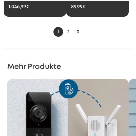
Kamera E340
1.046,99€
89,99€
1
2
3
Mehr Produkte