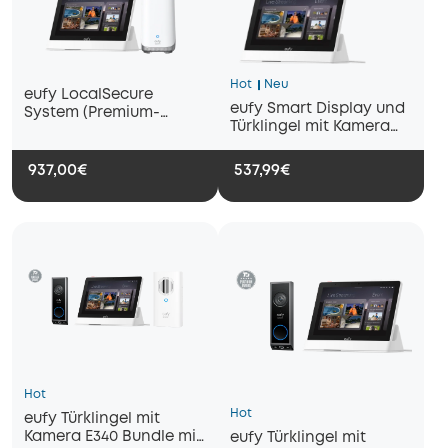
Hot
Neu
eufy LocalSecure
eufy Smart Display und
System (Premium-
Türklingel mit Kamera
Lösung mit Türklingel)
E340 und eufy
HomeBase™ S380
937,00€
537,99€
Hot
Hot
eufy Türklingel mit
Kamera E340 Bundle mit
eufy Türklingel mit