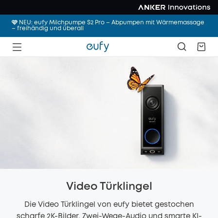
🩷 NEU: eufy Milchpumpe S2 Pro – Abpumpen mit Wärmemassage
– freihändig und überall
Video Türklingel
Die Video Türklingel von eufy bietet gestochen
scharfe 2K-Bilder, Zwei-Wege-Audio und smarte KI-