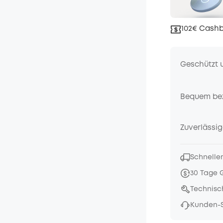
102€ Cashb
Geschützt 
Bequem be
Zuverlässig
Schneller
30 Tage 
Technisc
Kunden-S