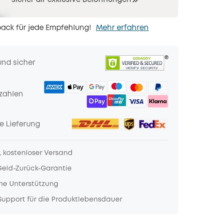
sicher dir exklusive Belohnungen
ack für jede Empfehlung!
Mehr erfahren
und sicher
zahlen
e Lieferung
, kostenloser Versand
Geld-Zurück-Garantie
he Unterstützung
upport für die Produktlebensdauer