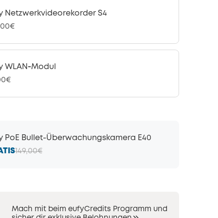
y Netzwerkvideorekorder S4
,00€
y WLAN‑Modul
00€
y PoE Bullet-Überwachungskamera E40
ATIS
149,00€
Mach mit beim eufyCredits Programm und