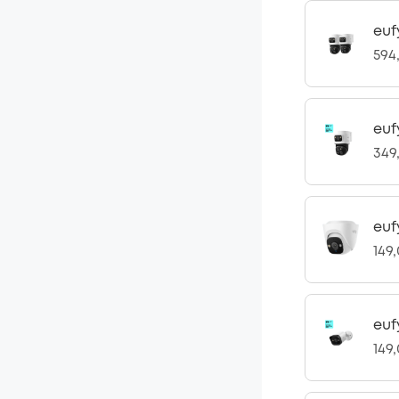
euf
594
euf
349
euf
149
euf
149