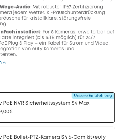
i-Wege-Audio
:
Mit robuster IP67-Zertifizierung
Kamera jedem Wetter. KI-Rauschunterdrückung
geräusche für kristallklare, störungsfreie
ng.
infach installiert
:
Für 8 Kameras, erweiterbar auf
latte integriert (bis 16TB möglich) für 24/7
oE Plug & Play – ein Kabel für Strom und Video.
tegration von eufy Kameras und
tenten.
n
Unsere Empfehlung
y PoE NVR Sicherheitssystem S4 Max
99,00€
y PoE Bullet-PTZ-Kamera S4 6-Cam kit+eufy