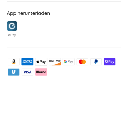
App herunterladen
eufy
Shoppen & entdecken
Sauberkeit
Mein Konto
Sicherheit
Sendungsverfolgung
Programme
Baby