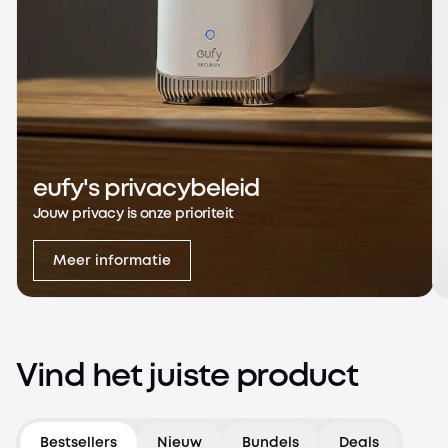
eufy's privacybeleid
Jouw privacy is onze prioriteit
Meer informatie
Vind het juiste product
Bestsellers
Nieuw
Bundels
Deals