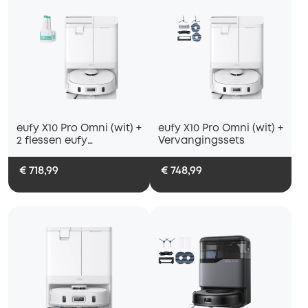
eufy X10 Pro Omni (wit) +
eufy X10 Pro Omni (wit) +
2 flessen eufy
Vervangingssets
Vloerreinigingsmiddel
€ 718,99
€ 748,99