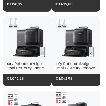
€ 1.198,99
€ 1.499,00
eufy Robotstofzuiger
eufy Robotstofzuiger
Omni E28+eufy Fabric
Omni E28+eufy Robovac
Cleaner
Floor Cleaning Solution
€ 1.042,98
€ 1.042,98