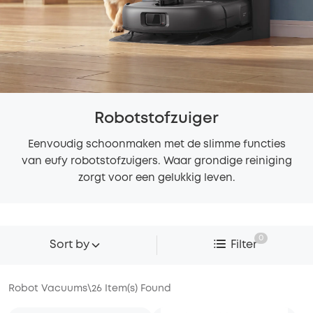
Robotstofzuiger
Eenvoudig schoonmaken met de slimme functies
van eufy robotstofzuigers. Waar grondige reiniging
zorgt voor een gelukkig leven.
0
Sort by
Filter
Robot Vacuums
\
26
Item(s) Found