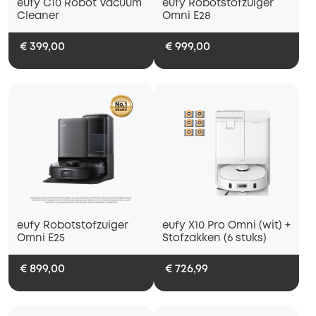
eufy C10 Robot Vacuum
eufy Robotstofzuiger
Cleaner
Omni E28
€ 399,00
€ 999,00
eufy Robotstofzuiger
eufy X10 Pro Omni (wit) +
Omni E25
Stofzakken (6 stuks)
€ 899,00
€ 726,99