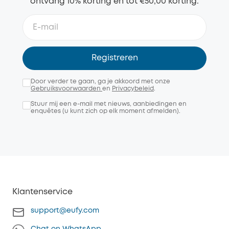
ontvang 10% korting en tot €50,00 korting.
Registreren
Door verder te gaan, ga je akkoord met onze
Gebruiksvoorwaarden
en
Privacybeleid
.
Stuur mij een e-mail met nieuws, aanbiedingen en
enquêtes (u kunt zich op elk moment afmelden).
Klantenservice
support@eufy.com
Chat on WhatsApp