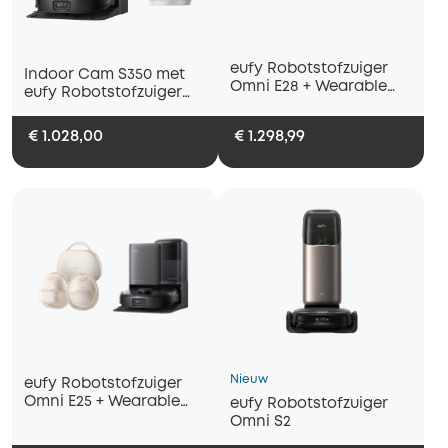
eufy Robotstofzuiger
Indoor Cam S350 met
Omni E28 + Wearable
eufy Robotstofzuiger
Breast Pump S1 Pro
Omni E25
€ 1.028,00
€ 1.298,99
Nieuw
eufy Robotstofzuiger
Omni E25 + Wearable
eufy Robotstofzuiger
Breast Pump S1 Pro
Omni S2