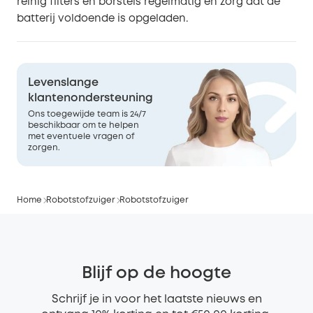
reinig filters en borstels regelmatig en zorg dat de
batterij voldoende is opgeladen.
Levenslange
klantenondersteuning
Ons toegewijde team is 24/7
beschikbaar om te helpen
met eventuele vragen of
zorgen.
Home
Robotstofzuiger
Robotstofzuiger
Blijf op de hoogte
Schrijf je in voor het laatste nieuws en