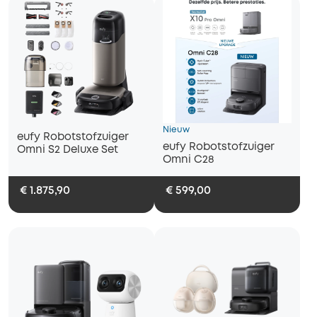
Nieuw
eufy Robotstofzuiger
eufy Robotstofzuiger
Omni S2 Deluxe Set
Omni C28
€ 1.875,90
€ 599,00