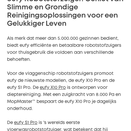
Slimme en Grondige
Reinigingsoplossingen voor een
Gelukkiger Leven
Als merk dat meer dan 5.000.000 gezinnen bedient,
biedt eufy efficiënte en betaalbare robotstofzuigers
voor thuisgebruik die voldoen aan verschillende
behoeften.
Voor de vlaggenschip robotstofzuigers promoot
eufy de nieuwste modellen, de eufy X10 Pro en de
eufy S1 Pro. De
eufy X10 Pro
is ontworpen voor
dieptereiniging. Met een zuigkracht van 8.000 Pa en
MopMaster™ bespaart de eufy X10 Pro je dagelijks
onderhoud.
De
eufy S1 Pro
is 's werelds eerste
vloerwasrobotstofzuiger, wat betekent dat hij