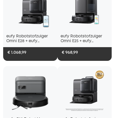
eufy Robotstofzuiger
eufy Robotstofzuiger
Omni E28 + eufy
Omni E25 + eufy
Accessories Package
Accessories Package
€ 1.068,99
€ 968,99