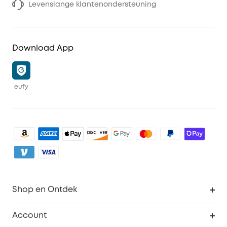
Levenslange klantenondersteuning
Download App
eufy
Shop en Ontdek
Schoon
Account