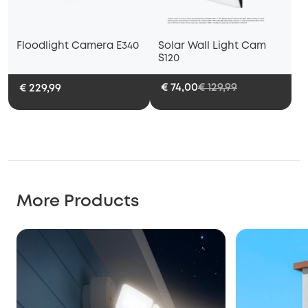
Floodlight Camera E340
Solar Wall Light Cam
S120
€ 74,00
€ 129,99
€ 229,99
More Products