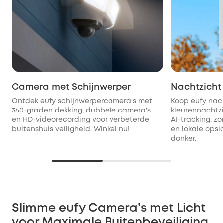
Camera met Schijnwerper
Nachtzich
Ontdek eufy schijnwerpercamera's met
Koop eufy nac
360-graden dekking, dubbele camera's
kleurennachtzi
en HD-videorecording voor verbeterde
AI-tracking, zo
buitenshuis veiligheid. Winkel nu!
en lokale opsl
donker.
Slimme eufy Camera’s met Licht
voor Maximale Buitenbeveiliging