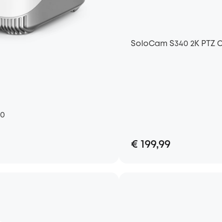
SoloCam S340 2K PTZ 
80
€ 199,99