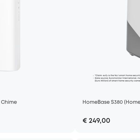
n Chime
HomeBase S380 (Home
€ 249,00