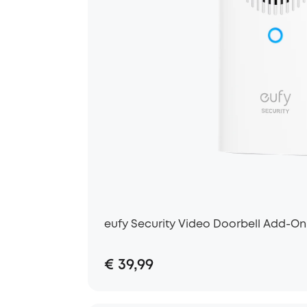
eufy Security Video Doorbell Add-O
€ 39,99