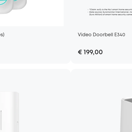
s)
Video Doorbell E340
€ 199,00