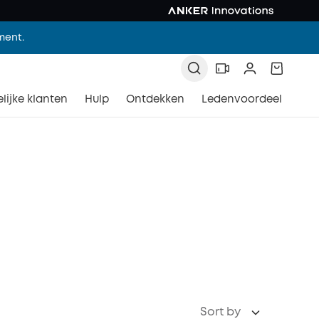
ment.
lijke klanten
Hulp
Ontdekken
Ledenvoordeel
Sort by