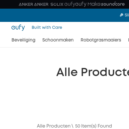
🎉 S
Built with Care
Beveiliging
Schoonmaken
Robotgrasmaaiers
Alle Produc
Alle Producten
\
50
Item(s) Found