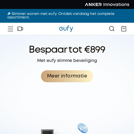
🎉 Slimmer wonen met eufy. Ontdek vandaag het complete
assortiment.
Bespaar tot €899
Met eufy slimme beveiliging
Meer informatie