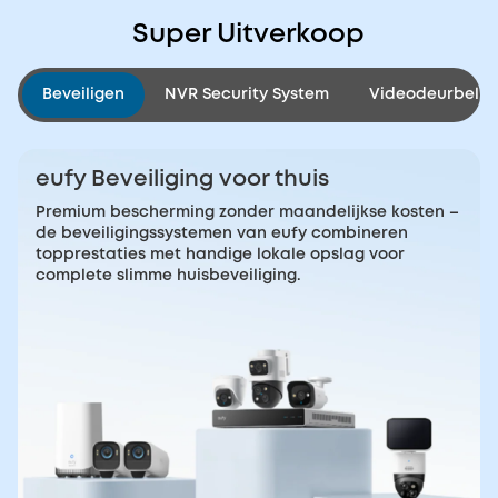
Super Uitverkoop
Beveiligen
NVR Security System
Videodeurbelle
eufy Beveiliging voor thuis
Premium bescherming zonder maandelijkse kosten –
de beveiligingssystemen van eufy combineren
topprestaties met handige lokale opslag voor
complete slimme huisbeveiliging.