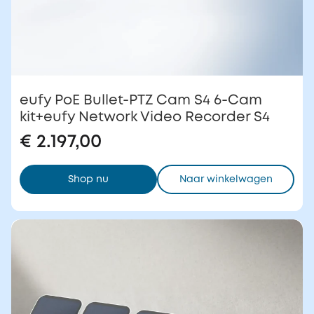
eufy PoE Bullet-PTZ Cam S4 6-Cam
kit+eufy Network Video Recorder S4
€ 2.197,00
Shop nu
Naar winkelwagen