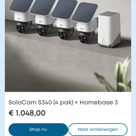
SoloCam S340 (4 pak) + Homebase 3
€ 1.048,00
Shop nu
Naar winkelwagen