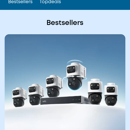
Bestsellers
Topdeals
Bestsellers