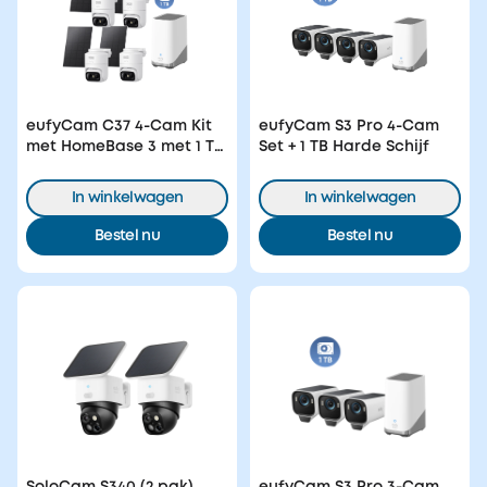
eufyCam C37 4-Cam Kit
eufyCam S3 Pro 4-Cam
met HomeBase 3 met 1 TB
Set + 1 TB Harde Schijf
Harde Schijf
In winkelwagen
In winkelwagen
Bestel nu
Bestel nu
SoloCam S340 (2 pak)
eufyCam S3 Pro 3-Cam