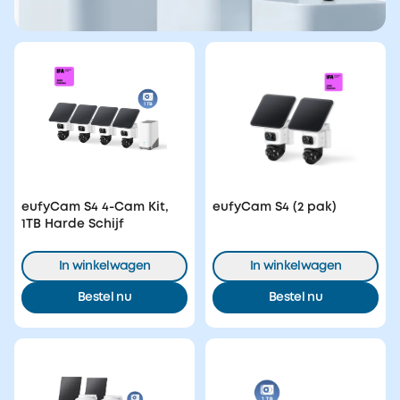
eufyCam S4 4-Cam Kit,
eufyCam S4 (2 pak)
1TB Harde Schijf
In winkelwagen
In winkelwagen
Bestel nu
Bestel nu