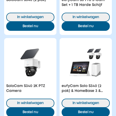
Set + 1 TB Harde Schijf
In winkelwagen
In winkelwagen
Bestel nu
Bestel nu
SoloCam S340 2K PTZ
eufyCam Solo S340 (2
Camera
pak) & HomeBase 3 &
Smart Display
In winkelwagen
In winkelwagen
Bestel nu
Bestel nu