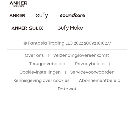
eufy Veiligheid
Vrienden doorverwijzen, beloningen krijgen
© Fantasia Trading LLC 2022 200923810277
Over ons
Verzendingsovereenkomst
Teruggavebeleid
Privacybeleid
Cookie-instellingen
Servicevoorwaarden
Kennisgeving over cookies
Abonnementbeleid
Datawet