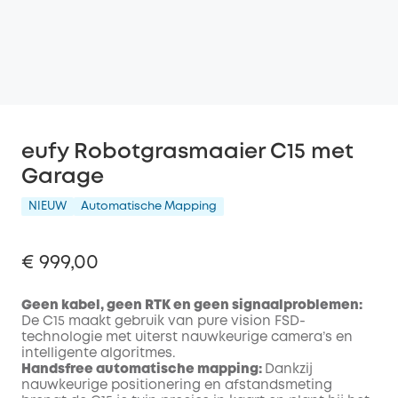
eufy Robotgrasmaaier C15 met
Garage
NIEUW
Automatische Mapping
€ 999,00
Geen kabel, geen RTK en geen signaalproblemen:
De C15 maakt gebruik van pure vision FSD-
technologie met uiterst nauwkeurige camera’s en
intelligente algoritmes.
Handsfree automatische mapping:
Dankzij
nauwkeurige positionering en afstandsmeting