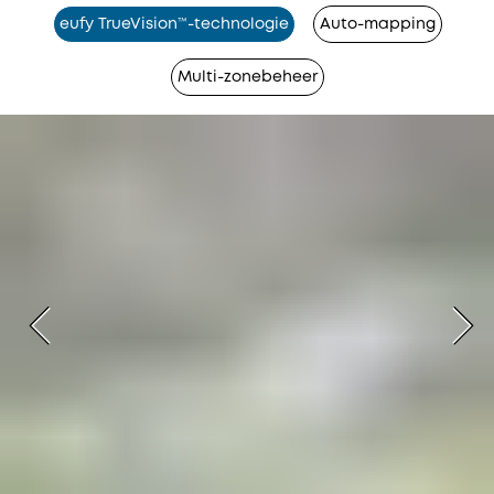
eufy TrueVision™-technologie
Auto-mapping
Multi-zonebeheer