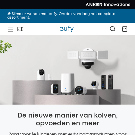
🎉 Slimmer wonen met eufy. Ontdek vandaag het complete
assortiment.
De nieuwe manier van kolven,
opvoeden en meer
Zorg voor je kinderen met eufy babyproducten voor