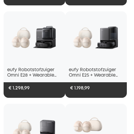
eufy Robotstofzuiger
eufy Robotstofzuiger
Omni E28 + Wearable
Omni E25 + Wearable
Breast Pump S1 Pro
Breast Pump S1 Pro
€ 1.298,99
€ 1.198,99