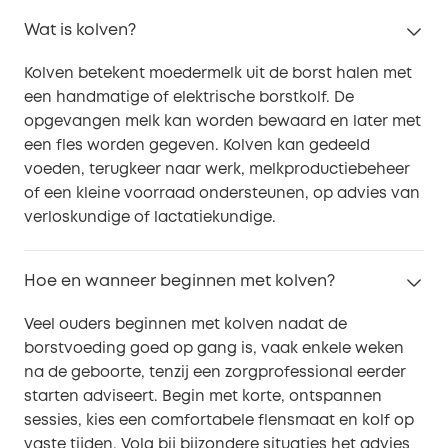
Wat is kolven?
Kolven betekent moedermelk uit de borst halen met
een handmatige of elektrische borstkolf. De
opgevangen melk kan worden bewaard en later met
een fles worden gegeven. Kolven kan gedeeld
voeden, terugkeer naar werk, melkproductiebeheer
of een kleine voorraad ondersteunen, op advies van
verloskundige of lactatiekundige.
Hoe en wanneer beginnen met kolven?
Veel ouders beginnen met kolven nadat de
borstvoeding goed op gang is, vaak enkele weken
na de geboorte, tenzij een zorgprofessional eerder
starten adviseert. Begin met korte, ontspannen
sessies, kies een comfortabele flensmaat en kolf op
vaste tijden. Volg bij bijzondere situaties het advies