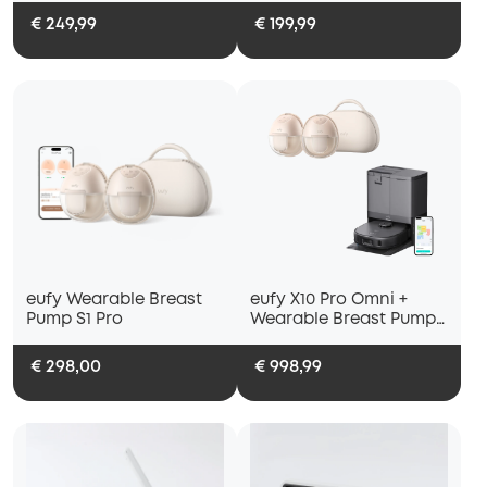
€ 249,99
€ 199,99
eufy Wearable Breast
eufy X10 Pro Omni +
Pump S1 Pro
Wearable Breast Pump
S1 Pro
€ 298,00
€ 998,99