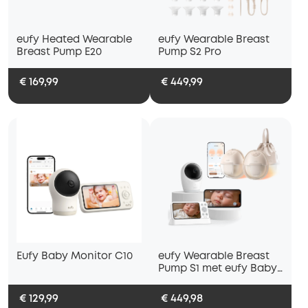
eufy Heated Wearable
eufy Wearable Breast
Breast Pump E20
Pump S2 Pro
€ 169,99
€ 449,99
Eufy Baby Monitor C10
eufy Wearable Breast
Pump S1 met eufy Baby
Monitor met camera
E21, 4K
€ 129,99
€ 449,98