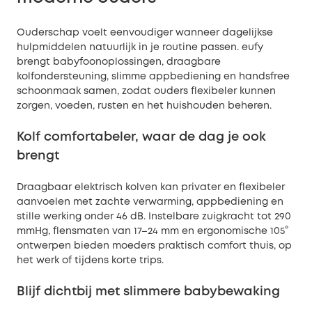
Ouderschap voelt eenvoudiger wanneer dagelijkse
hulpmiddelen natuurlijk in je routine passen. eufy
brengt babyfoonoplossingen, draagbare
kolfondersteuning, slimme appbediening en handsfree
schoonmaak samen, zodat ouders flexibeler kunnen
zorgen, voeden, rusten en het huishouden beheren.
Kolf comfortabeler, waar de dag je ook
brengt
Draagbaar elektrisch kolven kan privater en flexibeler
aanvoelen met zachte verwarming, appbediening en
stille werking onder 46 dB. Instelbare zuigkracht tot 290
mmHg, flensmaten van 17–24 mm en ergonomische 105°
ontwerpen bieden moeders praktisch comfort thuis, op
het werk of tijdens korte trips.
Blijf dichtbij met slimmere babybewaking