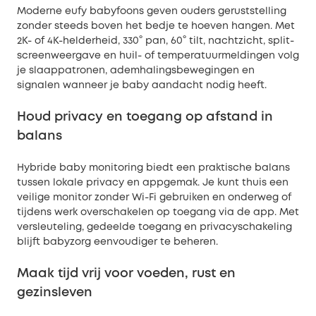
Moderne eufy babyfoons geven ouders geruststelling
zonder steeds boven het bedje te hoeven hangen. Met
2K- of 4K-helderheid, 330° pan, 60° tilt, nachtzicht, split-
screenweergave en huil- of temperatuurmeldingen volg
je slaappatronen, ademhalingsbewegingen en
signalen wanneer je baby aandacht nodig heeft.
Houd privacy en toegang op afstand in
balans
Hybride baby monitoring biedt een praktische balans
tussen lokale privacy en appgemak. Je kunt thuis een
veilige monitor zonder Wi-Fi gebruiken en onderweg of
tijdens werk overschakelen op toegang via de app. Met
versleuteling, gedeelde toegang en privacyschakeling
blijft babyzorg eenvoudiger te beheren.
Maak tijd vrij voor voeden, rust en
gezinsleven