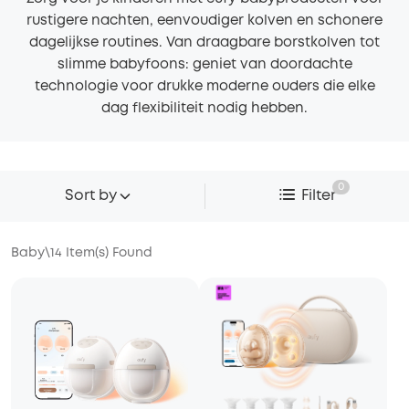
rustigere nachten, eenvoudiger kolven en schonere
dagelijkse routines. Van draagbare borstkolven tot
slimme babyfoons: geniet van doordachte
technologie voor drukke moderne ouders die elke
dag flexibiliteit nodig hebben.
0
Sort by
Filter
Baby
\
14
Item(s) Found