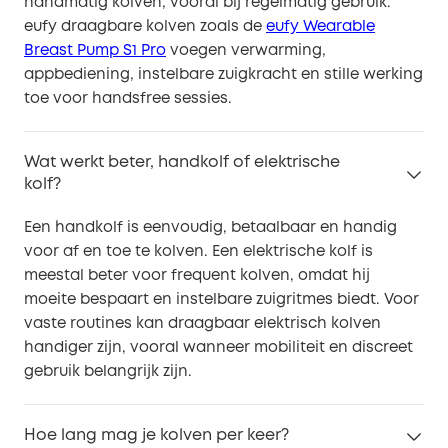
handmatig kolven, vooral bij regelmatig gebruik.
eufy draagbare kolven zoals de
eufy Wearable
Breast Pump S1 Pro
voegen verwarming,
appbediening, instelbare zuigkracht en stille werking
toe voor handsfree sessies.
Wat werkt beter, handkolf of elektrische
kolf?
Een handkolf is eenvoudig, betaalbaar en handig
voor af en toe te kolven. Een elektrische kolf is
meestal beter voor frequent kolven, omdat hij
moeite bespaart en instelbare zuigritmes biedt. Voor
vaste routines kan draagbaar elektrisch kolven
handiger zijn, vooral wanneer mobiliteit en discreet
gebruik belangrijk zijn.
Hoe lang mag je kolven per keer?