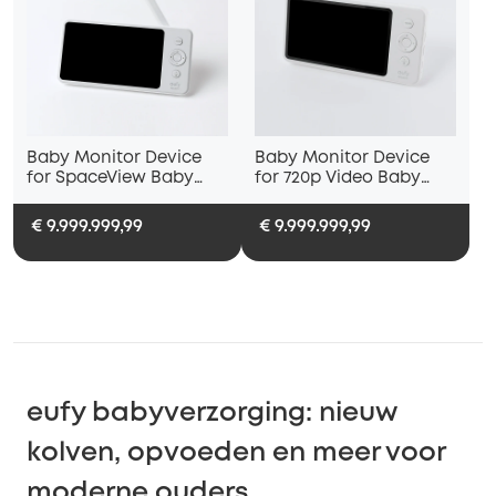
Baby Monitor Device
Baby Monitor Device
for SpaceView Baby
for 720p Video Baby
Monitor
Monitor
€ 9.999.999,99
€ 9.999.999,99
eufy babyverzorging: nieuw
kolven, opvoeden en meer voor
moderne ouders