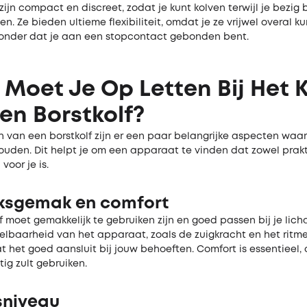
zijn compact en discreet, zodat je kunt kolven terwijl je bezig
n. Ze bieden ultieme flexibiliteit, omdat je ze vrijwel overal ku
zonder dat je aan een stopcontact gebonden bent.
Moet Je Op Letten Bij Het 
en Borstkolf?
en van een borstkolf zijn er een paar belangrijke aspecten waar
uden. Dit helpt je om een apparaat te vinden dat zowel prakt
voor je is.
ksgemak en comfort
f moet gemakkelijk te gebruiken zijn en goed passen bij je lich
elbaarheid van het apparaat, zoals de zuigkracht en het ritme
t het goed aansluit bij jouw behoeften. Comfort is essentieel,
tig zult gebruiken.
sniveau