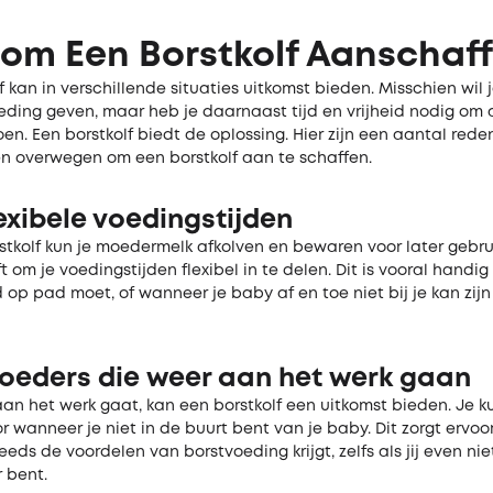
om Een Borstkolf Aanschaf
f kan in verschillende situaties uitkomst bieden. Misschien wil 
eding geven, maar heb je daarnaast tijd en vrijheid nodig om
en. Een borstkolf biedt de oplossing. Hier zijn een aantal re
en overwegen om een borstkolf aan te schaffen.
exibele voedingstijden
tkolf kun je moedermelk afkolven en bewaren voor later gebrui
ft om je voedingstijden flexibel in te delen. Dit is vooral handi
 op pad moet, of wanneer je baby af en toe niet bij je kan zijn
oeders die weer aan het werk gaan
aan het werk gaat, kan een borstkolf een uitkomst bieden. Je k
r wanneer je niet in de buurt bent van je baby. Dit zorgt ervoor
eds de voordelen van borstvoeding krijgt, zelfs als jij even nie
 bent.