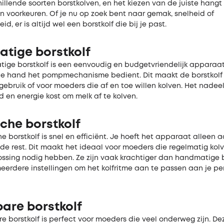
chillende soorten borstkolven, en het kiezen van de juiste hangt
n voorkeuren. Of je nu op zoek bent naar gemak, snelheid of
d, er is altijd wel een borstkolf die bij je past.
tige borstkolf
ige borstkolf is een eenvoudig en budgetvriendelijk apparaat.
de hand het pompmechanisme bedient. Dit maakt de borstkolf 
gebruik of voor moeders die af en toe willen kolven. Het nadeel
d en energie kost om melk af te kolven.
sche borstkolf
he borstkolf is snel en efficiënt. Je hoeft het apparaat alleen 
de rest. Dit maakt het ideaal voor moeders die regelmatig kol
lossing nodig hebben. Ze zijn vaak krachtiger dan handmatige 
erdere instellingen om het kolfritme aan te passen aan je per
are borstkolf
 borstkolf is perfect voor moeders die veel onderweg zijn. De