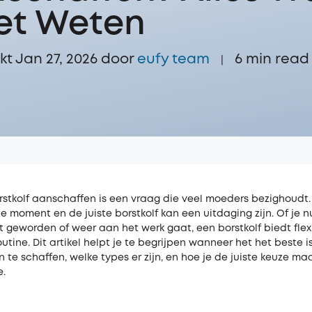
et Weten
t Jan 27, 2026 door‌
eufy team
6
min read
|
stkolf aanschaffen is een vraag die veel moeders bezighoudt.
te moment en de juiste borstkolf kan een uitdaging zijn. Of je n
geworden of weer aan het werk gaat, een borstkolf biedt flexibi
outine. Dit artikel helpt je te begrijpen wanneer het het beste 
n te schaffen, welke types er zijn, en hoe je de juiste keuze ma
e.