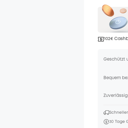
102€ Cashb
Geschützt 
Bequem be
Zuverlässig
Schneller
30 Tage 