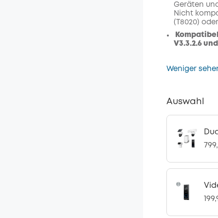
Geräten und
Nicht kompa
(T8020) oder
Kompatibel
V3.3.2.6 und
Weniger sehe
Auswahl
Dua
799
Vid
199