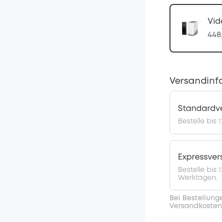
Vid
448
Versandinf
Standardv
Bestelle bis 
Expressve
Bestelle bis
Werktagen.
Bei Bestellung
Versandkosten