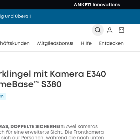
g und überall
häftskunden
Mitgliedsbonus
Hilfe
Entdecken
rklingel mit Kamera E340
meBase™ S380
am
AS, DOPPELTE SICHERHEIT:
Zwei Kameras
h für eine erweiterte Sicht. Die Frontkamera
t sich auf Personen, während die nach unten