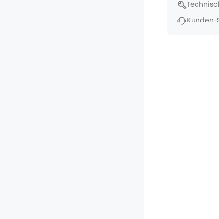
Technisc
Kunden-S