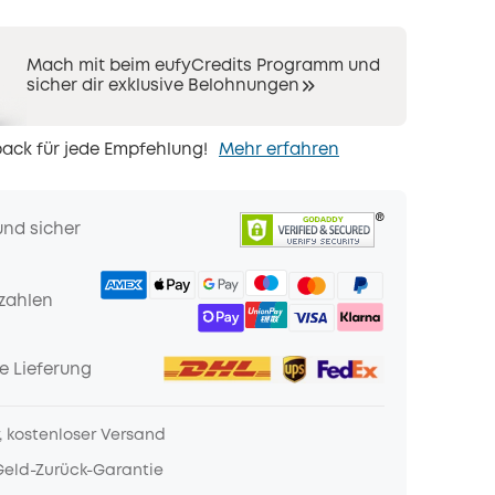
Mach mit beim eufyCredits Programm und
sicher dir exklusive Belohnungen
ack für jede Empfehlung!
Mehr erfahren
und sicher
zahlen
e Lieferung
, kostenloser Versand
Geld-Zurück-Garantie