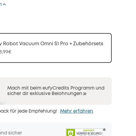
n
y Robot Vacuum Omni S1 Pro + Zubehörsets
58,99€
Mach mit beim eufyCredits Programm und
sicher dir exklusive Belohnungen
ack für jede Empfehlung!
Mehr erfahren
und sicher