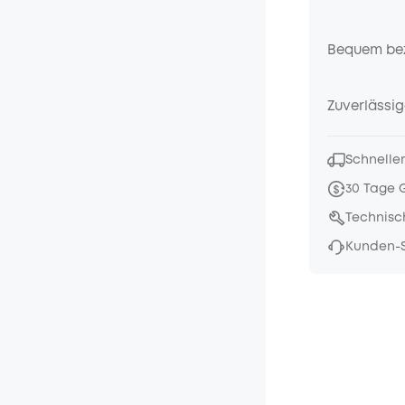
Bequem be
Zuverlässig
Schneller
30 Tage 
Technisc
Kunden-S