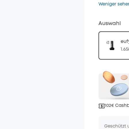
Weniger sehe
Auswahl
euf
1.6
102€ Cashb
Geschützt 