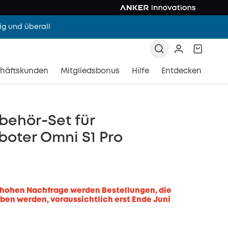
g und überall
häftskunden
Mitgliedsbonus
Hilfe
Entdecken
behör‑Set für
oter Omni S1 Pro
 hohen Nachfrage werden Bestellungen, die
ben werden, voraussichtlich erst Ende Juni