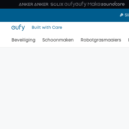
🎉 S
Built with Care
Beveiliging
Schoonmaken
Robotgrasmaaiers