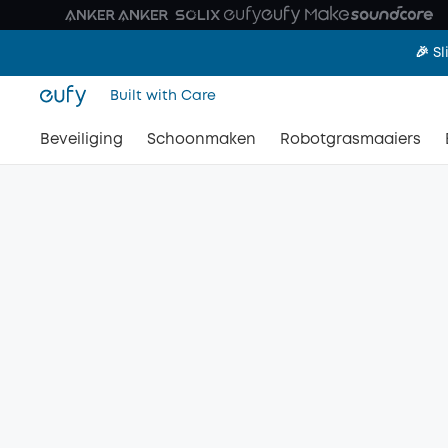
🎉 S
Built with Care
Beveiliging
Schoonmaken
Robotgrasmaaiers