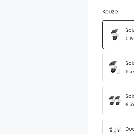
Keuze
Sol
€ 19
Sol
€ 3
Sol
€ 3
Dua