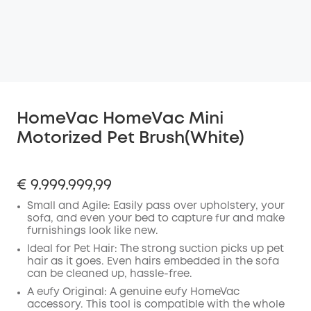
HomeVac HomeVac Mini
Motorized Pet Brush(White)
€ 9.999.999,99
Small and Agile: Easily pass over upholstery, your
sofa, and even your bed to capture fur and make
furnishings look like new.
Ideal for Pet Hair: The strong suction picks up pet
hair as it goes. Even hairs embedded in the sofa
can be cleaned up, hassle-free.
A eufy Original: A genuine eufy HomeVac
accessory. This tool is compatible with the whole