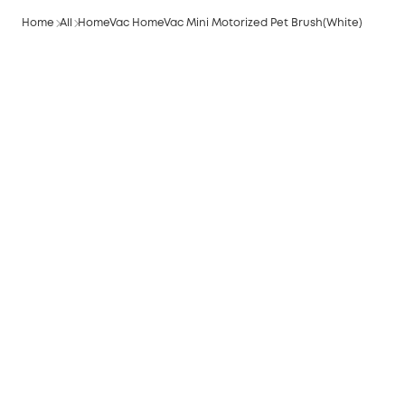
Home
All
HomeVac HomeVac Mini Motorized Pet Brush(White)