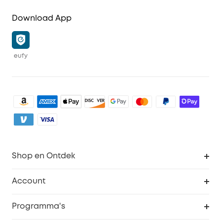
Download App
eufy
Shop en Ontdek
Schoon
Account
Beveiliging
Bestellingen
Programma's
Baby
eufyCredits Beloningsprogramma