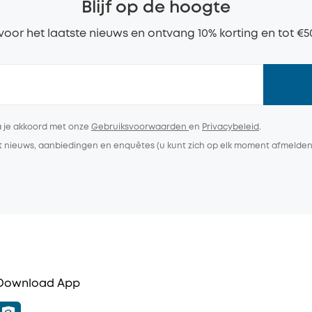
Blijf op de hoogte
n voor het laatste nieuws en ontvang 10% korting en tot €5
a je akkoord met onze
Gebruiksvoorwaarden
en
Privacybeleid
.
et nieuws, aanbiedingen en enquêtes (u kunt zich op elk moment afmelden
Download App