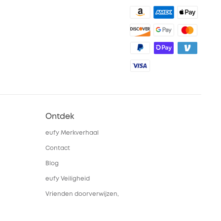
Ontdek
eufy Merkverhaal
Contact
Blog
eufy Veiligheid
Vrienden doorverwijzen,
beloningen krijgen