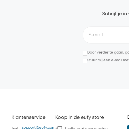
Schrijf je i
Door verder te gaan, g
Stuur mij een e-mail m
Klantenservice
Koop in de eufy store
support@eufy.com
Snelle, gratis verzending