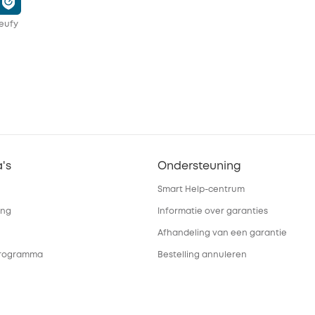
eufy
's
Ondersteuning
Smart Help-centrum
ing
Informatie over garanties
Afhandeling van een garantie
 programma
Bestelling annuleren
iliging