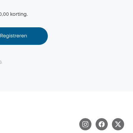
0,00 korting.
Registreren
).