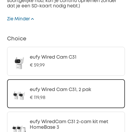
soortgelijke hub, kun je continu opnemen zonder
dat je een SD-kaart nodig hebt.)
Zie Minder
Choice
eufy Wired Cam C31
€ 59,99
eufy Wired Cam C31, 2 pak
€ 119,98
eufy WiredCam C31 2-cam kit met
HomeBase 3