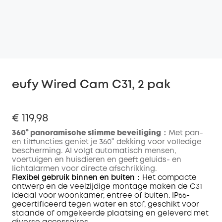
eufy Wired Cam C31, 2 pak
€ 119,98
360° panoramische slimme beveiliging：
Met pan-
en tiltfuncties geniet je 360° dekking voor volledige
bescherming. AI volgt automatisch mensen,
voertuigen en huisdieren en geeft geluids- en
lichtalarmen voor directe afschrikking.
Flexibel gebruik binnen en buiten
：Het compacte
ontwerp en de veelzijdige montage maken de C31
ideaal voor woonkamer, entree of buiten. IP66-
gecertificeerd tegen water en stof, geschikt voor
staande of omgekeerde plaatsing en geleverd met