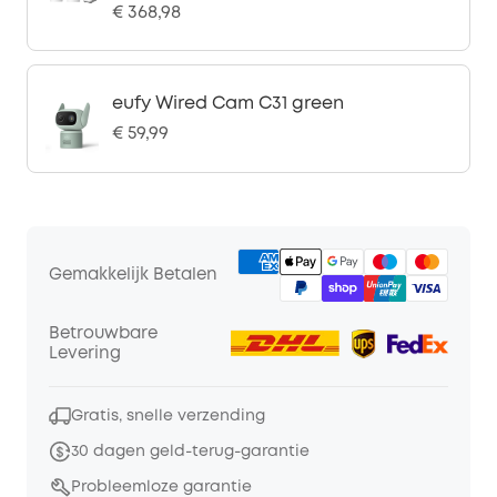
€ 368,98
eufy Wired Cam C31 green
€ 59,99
Gemakkelijk Betalen
Betrouwbare
Levering
Gratis, snelle verzending
30 dagen geld-terug-garantie
Probleemloze garantie