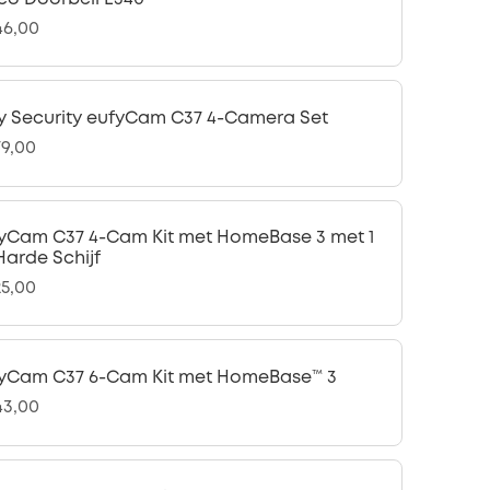
46,00
y Security eufyCam C37 4-Camera Set
79,00
yCam C37 4-Cam Kit met HomeBase 3 met 1
Harde Schijf
25,00
yCam C37 6-Cam Kit met HomeBase™ 3
43,00