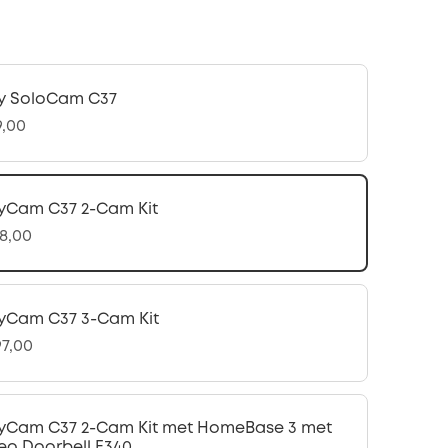
y SoloCam C37
9,00
yCam C37 2-Cam Kit
98,00
yCam C37 3-Cam Kit
97,00
yCam C37 2-Cam Kit met HomeBase 3 met
eo Doorbell E340