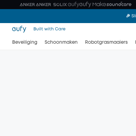
🎉 S
Built with Care
Beveiliging
Schoonmaken
Robotgrasmaaiers