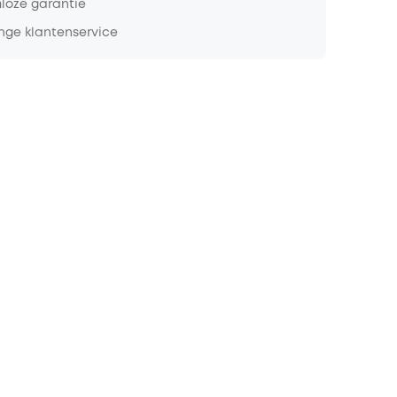
loze garantie
nge klantenservice