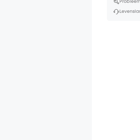
Probleem
Levensla