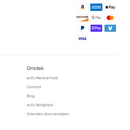
Ontdek
eufy Merkverhaal
Contact
Blog
eufy Veiligheid
Vrienden doorverwijzen,
beloningen krijgen