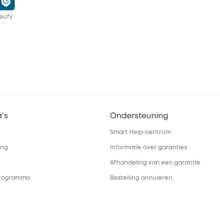
eufy
's
Ondersteuning
Smart Help-centrum
ing
Informatie over garanties
Afhandeling van een garantie
 programma
Bestelling annuleren
iliging