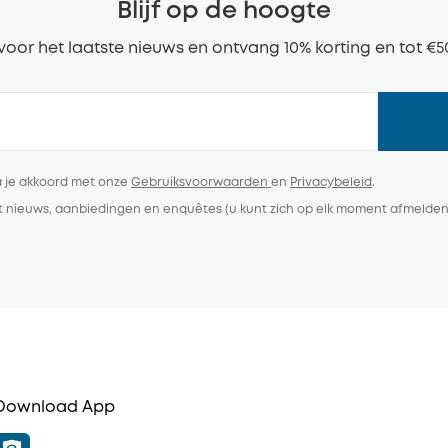
Blijf op de hoogte
n voor het laatste nieuws en ontvang 10% korting en tot €5
a je akkoord met onze
Gebruiksvoorwaarden
en
Privacybeleid
.
et nieuws, aanbiedingen en enquêtes (u kunt zich op elk moment afmelden
Download App