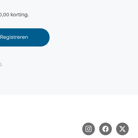
0,00 korting.
Registreren
).