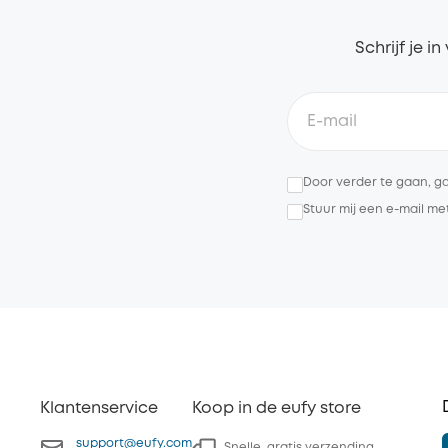
Schrijf je i
Door verder te gaan, g
Stuur mij een e-mail m
Klantenservice
Koop in de eufy store
support@eufy.com
Snelle, gratis verzending