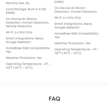
EMMC
Monthly Fee: No
On-Device AI: Motion
Local Storage: Built-In 8 GB
Detection, Human Detection
EMMC
Wi-Fi: 2.4 GHz Only
On-Device AI: Motion
Detection, Human Detection,
Smart Integrations: Alexa,
Vehicle Detection
Google Assistant
Wi-Fi: 2.4 GHz Only
HomeBase S380 Compatibility:
Yes
Smart Integrations: Alexa,
Google Assistant
Weather Protection: Yes
HomeBase S380 Compatibility:
Operating Temperature: -4°F –
Yes
122°F (-20°C – 50°C)
Weather Protection: Yes
Operating Temperature: -4°F –
122°F (-20°C – 50°C)
FAQ