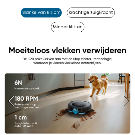
Slanke van 8,5 cm
krachtige zuigkracht
Minder klitten