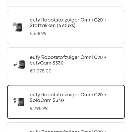
eufy Robotstofzuiger Omni C20 +
Stofzakken (6 stuks)
€ 618,99
eufy Robotstofzuiger Omni C20 +
eufyCam S330
€ 1.078,00
eufy Robotstofzuiger Omni C20 +
SoloCam S340
€ 798,99