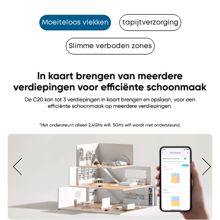
Moeiteloos vlekken
tapijtverzorging
Slimme verboden zones