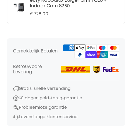
eufy Robotstofzuiger Omni C20 +
Indoor Cam S350
€ 728,00
Gemakkelijk Betalen
Betrouwbare
Levering
Gratis, snelle verzending
30 dagen geld-terug-garantie
Probleemloze garantie
Levenslange klantenservice