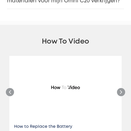
materialen voor mijn Omni C20 verkrijgen?
How To Video
How to Replace the Battery