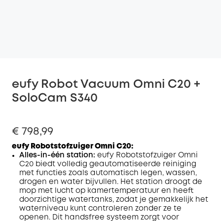
eufy Robot Vacuum Omni C20 +
SoloCam S340
€ 798,99
eufy Robotstofzuiger Omni C20:
Alles-in-één station:
eufy Robotstofzuiger Omni
C20 biedt volledig geautomatiseerde reiniging
met functies zoals automatisch legen, wassen,
drogen en water bijvullen. Het station droogt de
mop met lucht op kamertemperatuur en heeft
doorzichtige watertanks, zodat je gemakkelijk het
waterniveau kunt controleren zonder ze te
openen. Dit handsfree systeem zorgt voor