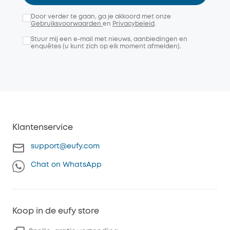
Door verder te gaan, ga je akkoord met onze
Gebruiksvoorwaarden
en
Privacybeleid
.
Stuur mij een e-mail met nieuws, aanbiedingen en
enquêtes (u kunt zich op elk moment afmelden).
Klantenservice
support@eufy.com
Chat on WhatsApp
Koop in de eufy store