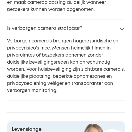
en maak cameraplaatsing duidelijk wanneer
bezoekers kunnen worden opgenomen.
Is verborgen camera strafbaar?
Verborgen camera's brengen hogere juridische en
privacyrisico's mee. Mensen heimelijk filmen in
privéruimtes of bezoekers opnemen zonder
duidelijke beveiligingsreden kan onrechtmatig
worden. Voor huisbeveiliging zijn zichtbare camera's,
duidelijke plaatsing, beperkte opnamezones en
privacybediening veiliger en transparanter dan
verborgen monitoring.
Levenslange