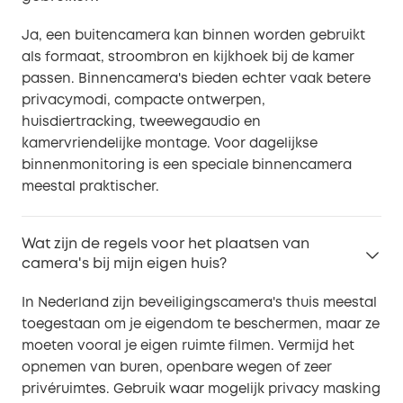
Ja, een buitencamera kan binnen worden gebruikt
als formaat, stroombron en kijkhoek bij de kamer
passen. Binnencamera's bieden echter vaak betere
privacymodi, compacte ontwerpen,
huisdiertracking, tweewegaudio en
kamervriendelijke montage. Voor dagelijkse
binnenmonitoring is een speciale binnencamera
meestal praktischer.
Wat zijn de regels voor het plaatsen van
camera's bij mijn eigen huis?
In Nederland zijn beveiligingscamera's thuis meestal
toegestaan om je eigendom te beschermen, maar ze
moeten vooral je eigen ruimte filmen. Vermijd het
opnemen van buren, openbare wegen of zeer
privéruimtes. Gebruik waar mogelijk privacy masking