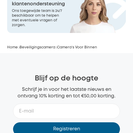
klantenondersteuning
Ons toegewijde team is 24/7
beschikbaar om te helpen
met eventuele vragen of
zorgen.
Home
Beveiligingscamera
Camera’s Voor Binnen
Blijf op de hoogte
Schrijf je in voor het laatste nieuws en
ontvang 10% korting en tot €50,00 korting.
Registreren