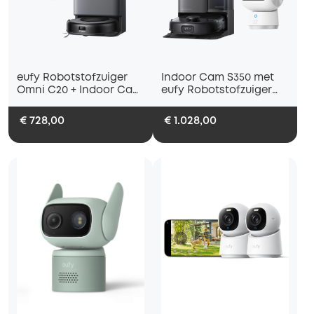
eufy Robotstofzuiger
Indoor Cam S350 met
Omni C20 + Indoor Cam
eufy Robotstofzuiger
S350
Omni E25
€ 728,00
€ 1.028,00