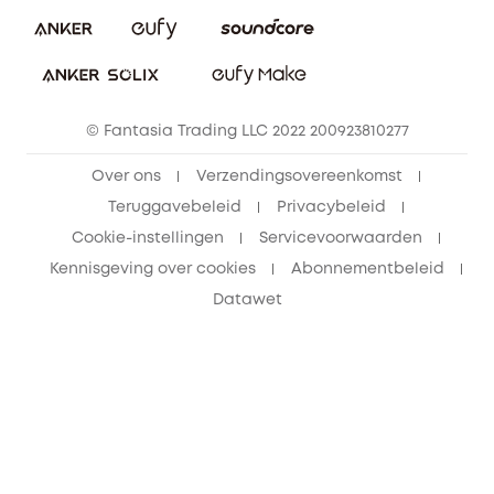
eufy Veiligheid
Vrienden doorverwijzen, beloningen krijgen
© Fantasia Trading LLC 2022 200923810277
Over ons
Verzendingsovereenkomst
Teruggavebeleid
Privacybeleid
Cookie-instellingen
Servicevoorwaarden
Kennisgeving over cookies
Abonnementbeleid
Datawet