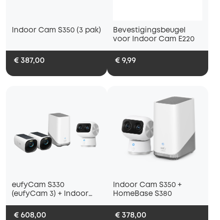
Indoor Cam S350 (3 pak)
Bevestigingsbeugel
voor Indoor Cam E220
€ 387,00
€ 9,99
eufyCam S330
Indoor Cam S350 +
(eufyCam 3) + Indoor
HomeBase S380
Cam S350
€ 608,00
€ 378,00