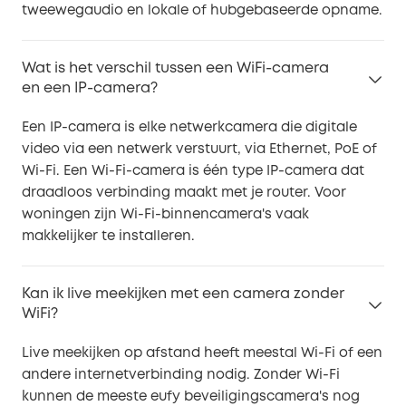
tweewegaudio en lokale of hubgebaseerde opname.
Wat is het verschil tussen een WiFi-camera
en een IP-camera?
Een IP-camera is elke netwerkcamera die digitale
video via een netwerk verstuurt, via Ethernet, PoE of
Wi-Fi. Een Wi-Fi-camera is één type IP-camera dat
draadloos verbinding maakt met je router. Voor
woningen zijn Wi-Fi-binnencamera's vaak
makkelijker te installeren.
Kan ik live meekijken met een camera zonder
WiFi?
Live meekijken op afstand heeft meestal Wi-Fi of een
andere internetverbinding nodig. Zonder Wi-Fi
kunnen de meeste eufy beveiligingscamera's nog