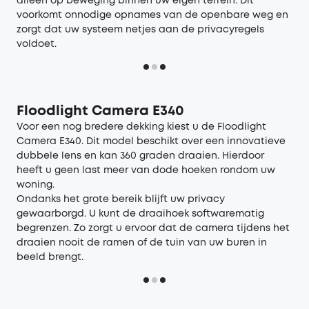
alleen op beweging binnen uw eigen terrein. Dit
voorkomt onnodige opnames van de openbare weg en
zorgt dat uw systeem netjes aan de privacyregels
voldoet.
Floodlight Camera E340
Voor een nog bredere dekking kiest u de
Floodlight
Camera E340
. Dit model beschikt over een innovatieve
dubbele lens en kan 360 graden draaien. Hierdoor
heeft u geen last meer van dode hoeken rondom uw
woning.
Ondanks het grote bereik blijft uw privacy
gewaarborgd. U kunt de draaihoek softwarematig
begrenzen. Zo zorgt u ervoor dat de camera tijdens het
draaien nooit de ramen of de tuin van uw buren in
beeld brengt.