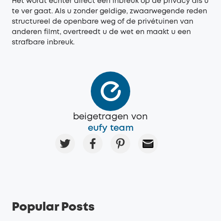
Het wordt echter direct een inbreuk op de privacy als u
te ver gaat. Als u zonder geldige, zwaarwegende reden
structureel de openbare weg of de privétuinen van
anderen filmt, overtreedt u de wet en maakt u een
strafbare inbreuk.
beigetragen von
eufy team
Popular Posts