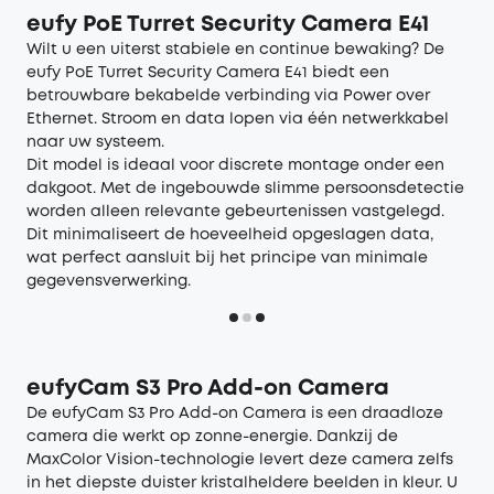
eufy PoE Turret Security Camera E41
Wilt u een uiterst stabiele en continue bewaking? De
eufy PoE Turret Security Camera E41
biedt een
betrouwbare bekabelde verbinding via Power over
Ethernet. Stroom en data lopen via één netwerkkabel
naar uw systeem.
Dit model is ideaal voor discrete montage onder een
dakgoot. Met de ingebouwde slimme persoonsdetectie
worden alleen relevante gebeurtenissen vastgelegd.
Dit minimaliseert de hoeveelheid opgeslagen data,
wat perfect aansluit bij het principe van minimale
gegevensverwerking.
eufyCam S3 Pro Add-on Camera
De
eufyCam S3 Pro Add-on Camera
is een draadloze
camera die werkt op zonne-energie. Dankzij de
MaxColor Vision-technologie levert deze camera zelfs
in het diepste duister kristalheldere beelden in kleur. U