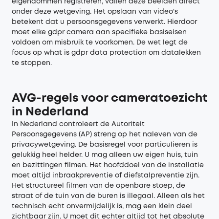
eigendommen registreren, vallen deze beelden direct
onder deze wetgeving. Het opslaan van video's
betekent dat u persoonsgegevens verwerkt. Hierdoor
moet elke gdpr camera aan specifieke basiseisen
voldoen om misbruik te voorkomen. De wet legt de
focus op what is gdpr data protection om datalekken
te stoppen.
AVG-regels voor cameratoezicht
in Nederland
In Nederland controleert de Autoriteit
Persoonsgegevens (AP) streng op het naleven van de
privacywetgeving. De basisregel voor particulieren is
gelukkig heel helder. U mag alleen uw eigen huis, tuin
en bezittingen filmen. Het hoofddoel van de installatie
moet altijd inbraakpreventie of diefstalpreventie zijn.
Het structureel filmen van de openbare stoep, de
straat of de tuin van de buren is illegaal. Alleen als het
technisch echt onvermijdelijk is, mag een klein deel
zichtbaar zijn. U moet dit echter altijd tot het absolute