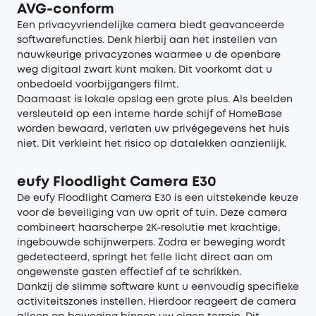
AVG-conform
Een privacyvriendelijke camera biedt geavanceerde
softwarefuncties. Denk hierbij aan het instellen van
nauwkeurige privacyzones waarmee u de openbare
weg digitaal zwart kunt maken. Dit voorkomt dat u
onbedoeld voorbijgangers filmt.
Daarnaast is lokale opslag een grote plus. Als beelden
versleuteld op een interne harde schijf of HomeBase
worden bewaard, verlaten uw privégegevens het huis
niet. Dit verkleint het risico op datalekken aanzienlijk.
eufy Floodlight Camera E30
De
eufy Floodlight Camera E30
is een uitstekende keuze
voor de beveiliging van uw oprit of tuin. Deze camera
combineert haarscherpe 2K-resolutie met krachtige,
ingebouwde schijnwerpers. Zodra er beweging wordt
gedetecteerd, springt het felle licht direct aan om
ongewenste gasten effectief af te schrikken.
Dankzij de slimme software kunt u eenvoudig specifieke
activiteitszones instellen. Hierdoor reageert de camera