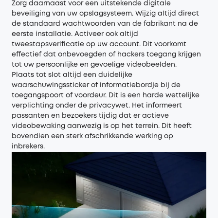
Zorg daarnaast voor een uitstekende digitale
beveiliging van uw opslagsysteem. Wijzig altijd direct
de standaard wachtwoorden van de fabrikant na de
eerste installatie. Activeer ook altijd
tweestapsverificatie op uw account. Dit voorkomt
effectief dat onbevoegden of hackers toegang krijgen
tot uw persoonlijke en gevoelige videobeelden.
Plaats tot slot altijd een duidelijke
waarschuwingssticker of informatiebordje bij de
toegangspoort of voordeur. Dit is een harde wettelijke
verplichting onder de privacywet. Het informeert
passanten en bezoekers tijdig dat er actieve
videobewaking aanwezig is op het terrein. Dit heeft
bovendien een sterk afschrikkende werking op
inbrekers.