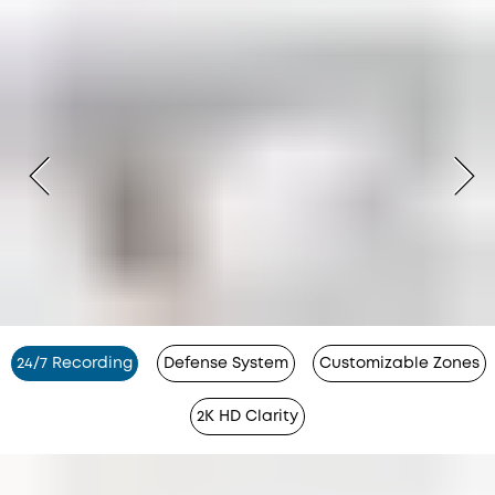
24/7 Recording
Defense System
Customizable Zones
2K HD Clarity