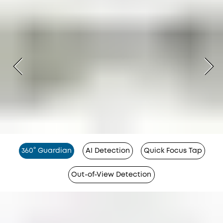
360° Guardian
AI Detection
Quick Focus Tap
Out-of-View Detection