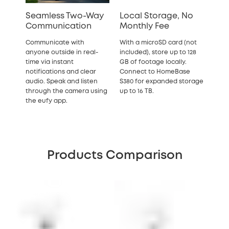
Seamless Two-Way
Local Storage, No
Communication
Monthly Fee
Communicate with
With a microSD card (not
anyone outside in real-
included), store up to 128
time via instant
GB of footage locally.
notifications and clear
Connect to HomeBase
audio. Speak and listen
S380 for expanded storage
through the camera using
up to 16 TB.
the eufy app.
Products Comparison