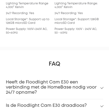
Lighting Temperature Range
Lighting Temperature Range:
4,000° Kelvin
4,000° Kelvin
24/7 Recording: Yes
24/7 Recording: Yes
Local Storage*: Support up to
Local Storage*: Support 128GB
128GB microSD Card
microSD Card
Power Supply: 100V~240V AC,
Power Supply: 100V - 240V AC,
50~60Hz
50 - 60Hz
FAQ
Heeft de Floodlight Cam E30 een
verbinding met de HomeBase nodig voor
24/7 opname?
Is de Floodlight Cam E30 draadloos?