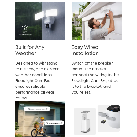
Built for Any
Easy Wired
Weather
Installation
Designed to withstand
Switch off the breaker,
rain, snow, and extreme
mount the bracket,
weather conditions,
connect the wiring to the
Floodlight Cam E30
Floodlight Cam E30, attach
ensures reliable
it to the bracket, and
performance all year
you're set.
round.