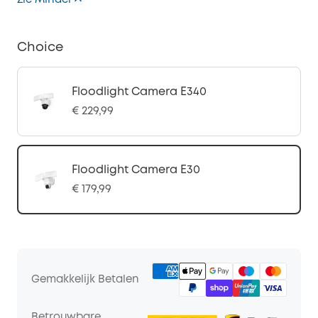
Zie Minder
Choice
Floodlight Camera E340
€ 229,99
Floodlight Camera E30
€ 179,99
Gemakkelijk Betalen
Betrouwbare