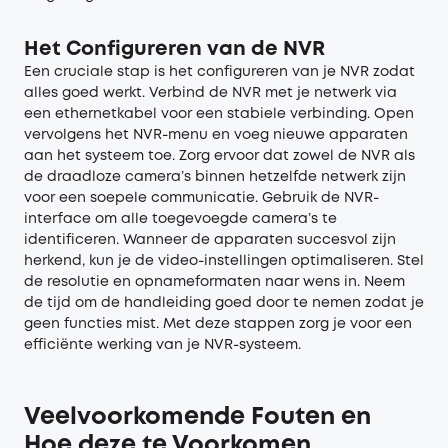
Het Configureren van de NVR
Een cruciale stap is het configureren van je NVR zodat
alles goed werkt. Verbind de NVR met je netwerk via
een ethernetkabel voor een stabiele verbinding. Open
vervolgens het NVR-menu en voeg nieuwe apparaten
aan het systeem toe. Zorg ervoor dat zowel de NVR als
de draadloze camera’s binnen hetzelfde netwerk zijn
voor een soepele communicatie. Gebruik de NVR-
interface om alle toegevoegde camera’s te
identificeren. Wanneer de apparaten succesvol zijn
herkend, kun je de video-instellingen optimaliseren. Stel
de resolutie en opnameformaten naar wens in. Neem
de tijd om de handleiding goed door te nemen zodat je
geen functies mist. Met deze stappen zorg je voor een
efficiënte werking van je NVR-systeem.
Veelvoorkomende Fouten en
Hoe deze te Voorkomen