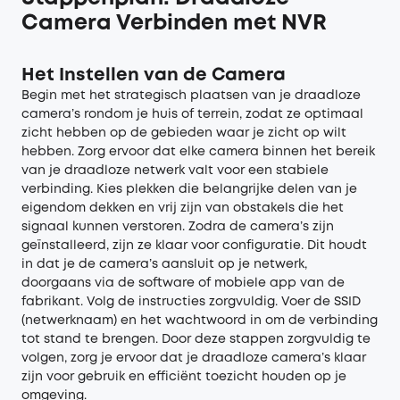
Camera Verbinden met NVR
Het Instellen van de Camera
Begin met het strategisch plaatsen van je draadloze
camera’s rondom je huis of terrein, zodat ze optimaal
zicht hebben op de gebieden waar je zicht op wilt
hebben. Zorg ervoor dat elke camera binnen het bereik
van je draadloze netwerk valt voor een stabiele
verbinding. Kies plekken die belangrijke delen van je
eigendom dekken en vrij zijn van obstakels die het
signaal kunnen verstoren. Zodra de camera’s zijn
geïnstalleerd, zijn ze klaar voor configuratie. Dit houdt
in dat je de camera’s aansluit op je netwerk,
doorgaans via de software of mobiele app van de
fabrikant. Volg de instructies zorgvuldig. Voer de SSID
(netwerknaam) en het wachtwoord in om de verbinding
tot stand te brengen. Door deze stappen zorgvuldig te
volgen, zorg je ervoor dat je draadloze camera’s klaar
zijn voor gebruik en efficiënt toezicht houden op je
omgeving.