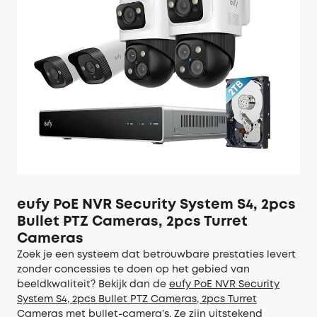
eufy PoE NVR Security System S4, 2pcs
Bullet PTZ Cameras, 2pcs Turret
Cameras
Zoek je een systeem dat betrouwbare prestaties levert
zonder concessies te doen op het gebied van
beeldkwaliteit? Bekijk dan de
eufy
PoE NVR Security
System S4, 2pcs Bullet PTZ Cameras, 2pcs Turret
Cameras
met bullet-camera’s. Ze zijn uitstekend