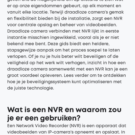
er op onze eigendommen gebeurt, op elk moment en
vanuit elke locatie. Terwijl draadloze camera’s gemak
en flexibiliteit bieden bij de installatie, zorgt een NVR
voor centrale opslag en beheer van videobeelden.
Draadloze camera verbinden met NVR lijkt in eerste
instantie misschien ingewikkeld, vooral als je er niet
bekend mee bent. Deze gids biedt een heldere,
stapsgewijze aanpak om het proces soepel te laten
verlopen. Of je nu je huis beter wilt beveiligen of de
veiligheid op het werk wilt verhogen, inzicht in hoe een
draadloze camera samenwerkt met een NVR kan je een
groot voordeel opleveren. Lees verder om te ontdekken
hoe je je beveiligingssysteem kunt optimaliseren met
de juiste technologie.
Wat is een NVR en waarom zou
je er een gebruiken?
Een Network Video Recorder (NVR) is een apparaat dat
videobeelden van IP-camera’s opneemt en opslaat. In