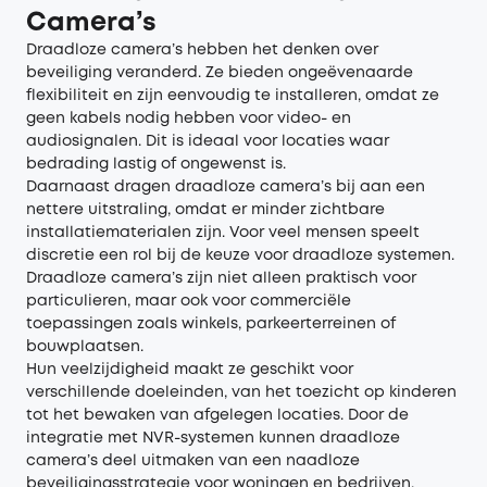
Camera’s
Draadloze camera’s hebben het denken over
beveiliging veranderd. Ze bieden ongeëvenaarde
flexibiliteit en zijn eenvoudig te installeren, omdat ze
geen kabels nodig hebben voor video- en
audiosignalen. Dit is ideaal voor locaties waar
bedrading lastig of ongewenst is.
Daarnaast dragen draadloze camera’s bij aan een
nettere uitstraling, omdat er minder zichtbare
installatiematerialen zijn. Voor veel mensen speelt
discretie een rol bij de keuze voor draadloze systemen.
Draadloze camera’s zijn niet alleen praktisch voor
particulieren, maar ook voor commerciële
toepassingen zoals winkels, parkeerterreinen of
bouwplaatsen.
Hun veelzijdigheid maakt ze geschikt voor
verschillende doeleinden, van het toezicht op kinderen
tot het bewaken van afgelegen locaties. Door de
integratie met NVR-systemen kunnen draadloze
camera’s deel uitmaken van een naadloze
beveiligingsstrategie voor woningen en bedrijven.