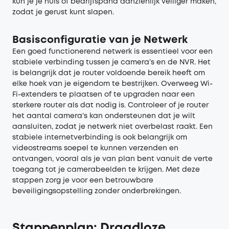
kun je je huis of bedrijfspand aanzienlijk veiliger maken,
zodat je gerust kunt slapen.
Basisconfiguratie van je Netwerk
Een goed functionerend netwerk is essentieel voor een
stabiele verbinding tussen je camera’s en de NVR. Het
is belangrijk dat je router voldoende bereik heeft om
elke hoek van je eigendom te bestrijken. Overweeg Wi-
Fi-extenders te plaatsen of te upgraden naar een
sterkere router als dat nodig is. Controleer of je router
het aantal camera’s kan ondersteunen dat je wilt
aansluiten, zodat je netwerk niet overbelast raakt. Een
stabiele internetverbinding is ook belangrijk om
videostreams soepel te kunnen verzenden en
ontvangen, vooral als je van plan bent vanuit de verte
toegang tot je camerabeelden te krijgen. Met deze
stappen zorg je voor een betrouwbare
beveiligingsopstelling zonder onderbrekingen.
Stappenplan: Draadloze