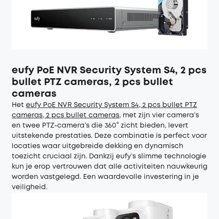
eufy PoE NVR Security System S4, 2 pcs
bullet PTZ cameras, 2 pcs bullet
cameras
Het
eufy
PoE NVR Security System S4, 2 pcs bullet PTZ
cameras, 2 pcs bullet cameras
, met zijn vier camera’s
en twee PTZ-camera’s die 360° zicht bieden, levert
uitstekende prestaties. Deze combinatie is perfect voor
locaties waar uitgebreide dekking en dynamisch
toezicht cruciaal zijn. Dankzij eufy’s slimme technologie
kun je erop vertrouwen dat alle activiteiten nauwkeurig
worden vastgelegd. Een waardevolle investering in je
veiligheid.