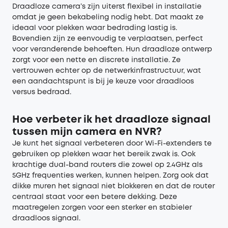
Draadloze camera’s zijn uiterst flexibel in installatie
omdat je geen bekabeling nodig hebt. Dat maakt ze
ideaal voor plekken waar bedrading lastig is.
Bovendien zijn ze eenvoudig te verplaatsen, perfect
voor veranderende behoeften. Hun draadloze ontwerp
zorgt voor een nette en discrete installatie. Ze
vertrouwen echter op de netwerkinfrastructuur, wat
een aandachtspunt is bij je keuze voor draadloos
versus bedraad.
Hoe verbeter ik het draadloze signaal
tussen mijn camera en NVR?
Je kunt het signaal verbeteren door Wi-Fi-extenders te
gebruiken op plekken waar het bereik zwak is. Ook
krachtige dual-band routers die zowel op 2.4GHz als
5GHz frequenties werken, kunnen helpen. Zorg ook dat
dikke muren het signaal niet blokkeren en dat de router
centraal staat voor een betere dekking. Deze
maatregelen zorgen voor een sterker en stabieler
draadloos signaal.