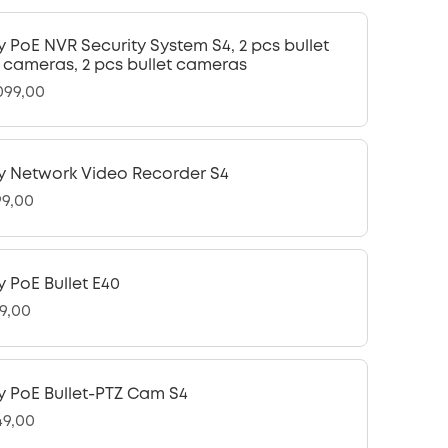
y PoE NVR Security System S4, 2 pcs bullet
 cameras, 2 pcs bullet cameras
.099,00
y Network Video Recorder S4
99,00
y PoE Bullet E40
49,00
y PoE Bullet-PTZ Cam S4
49,00