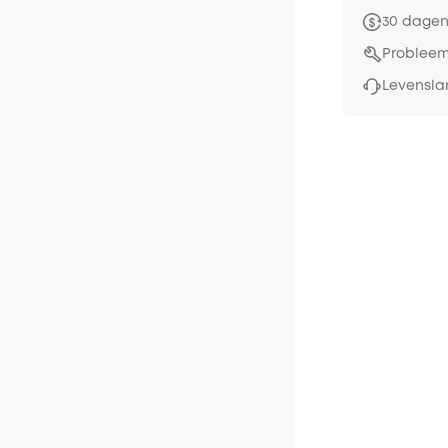
30 dagen
Probleem
Levensla