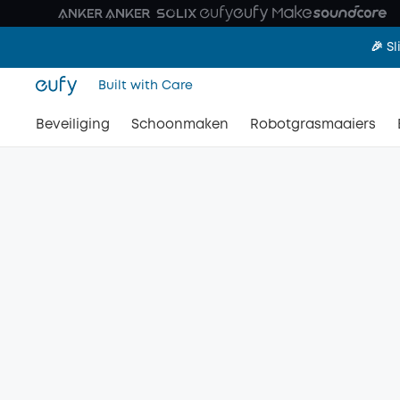
🎉 S
Built with Care
Beveiliging
Schoonmaken
Robotgrasmaaiers