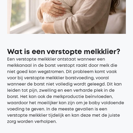
Wat is een
v
erstopte
m
elkklier?
Een verstopte melkklier ontstaat wanneer een
melkkanaal in de borst verstopt raakt door melk die
niet goed kan wegstromen. Dit probleem komt vaak
voor bij verstopte melkklier borstvoeding, vooral
wanneer de borst niet volledig wordt geleegd. Dit kan
leiden tot pijn, zwelling en een verharde plek in de
borst. Het kan ook de melkproductie beïnvloeden,
waardoor het moeilijker kan zijn om je baby voldoende
voeding te geven. In de meeste gevallen is een
verstopte melkklier tijdelijk en kan deze met de juiste
zorg worden verholpen.