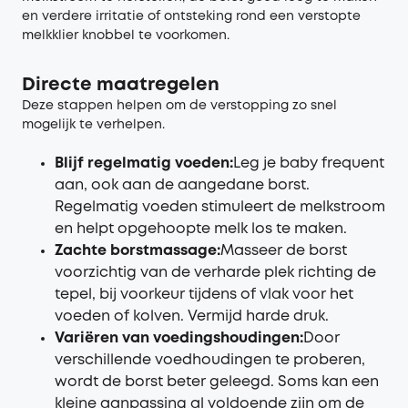
en verdere irritatie of ontsteking rond een verstopte
melkklier knobbel te voorkomen.
Directe maatregelen
Deze stappen helpen om de verstopping zo snel
mogelijk te verhelpen.
Blijf regelmatig voeden
:
Leg je baby frequent
aan, ook aan de aangedane borst.
Regelmatig voeden stimuleert de melkstroom
en helpt opgehoopte melk los te maken.
Zachte borstmassage
:
Masseer de borst
voorzichtig van de verharde plek richting de
tepel, bij voorkeur tijdens of vlak voor het
voeden of kolven. Vermijd harde druk.
Variëren van voedingshoudingen
:
Door
verschillende voedhoudingen te proberen,
wordt de borst beter geleegd. Soms kan een
kleine aanpassing al voldoende zijn om de