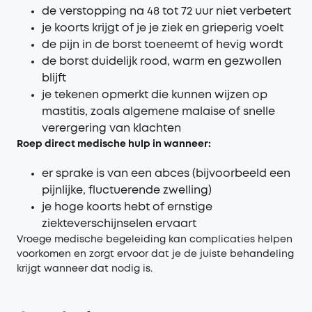
de verstopping na 48 tot 72 uur niet verbetert
je koorts krijgt of je je ziek en grieperig voelt
de pijn in de borst toeneemt of hevig wordt
de borst duidelijk rood, warm en gezwollen
blijft
je tekenen opmerkt die kunnen wijzen op
mastitis, zoals algemene malaise of snelle
verergering van klachten
Roep direct medische hulp in wanneer:
er sprake is van een abces (bijvoorbeeld een
pijnlijke, fluctuerende zwelling)
je hoge koorts hebt of ernstige
ziekteverschijnselen ervaart
Vroege medische begeleiding kan complicaties helpen
voorkomen en zorgt ervoor dat je de juiste behandeling
krijgt wanneer dat nodig is.