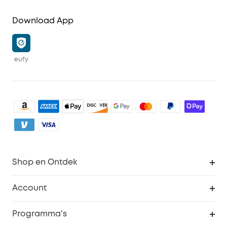
Download App
eufy
Shop en Ontdek
Schoon
Account
Beveiliging
Bestellingen
Programma's
Baby