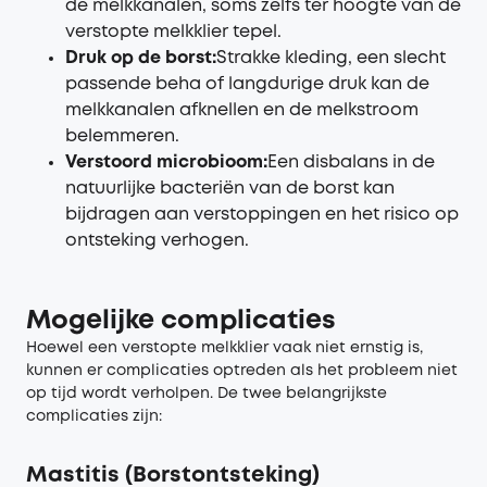
de melkkanalen, soms zelfs ter hoogte van de
verstopte melkklier tepel.
Druk op de borst:
Strakke kleding, een slecht
passende beha of langdurige druk kan de
melkkanalen afknellen en de melkstroom
belemmeren.
Verstoord microbioom:
Een disbalans in de
natuurlijke bacteriën van de borst kan
bijdragen aan verstoppingen en het risico op
ontsteking verhogen.
Mogelijke
c
omplicaties
Hoewel een verstopte melkklier vaak niet ernstig is,
kunnen er complicaties optreden als het probleem niet
op tijd wordt verholpen. De twee belangrijkste
complicaties zijn:
Mastitis (Borstontsteking)