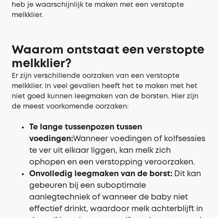
heb je waarschijnlijk te maken met een verstopte
melkklier.
Waarom
o
ntstaat een
v
erstopte
m
elkklier?
Er zijn verschillende oorzaken van een verstopte
melkklier. In veel gevallen heeft het te maken met het
niet goed kunnen leegmaken van de borsten. Hier zijn
de meest voorkomende oorzaken:
Te lange tussenpozen tussen
voedingen:
Wanneer voedingen of kolfsessies
te ver uit elkaar liggen, kan melk zich
ophopen en een verstopping veroorzaken.
Onvolledig leegmaken van de borst:
Dit kan
gebeuren bij een suboptimale
aanlegtechniek of wanneer de baby niet
effectief drinkt, waardoor melk achterblijft in