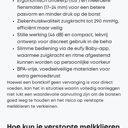
Ergonomisch ontwerp (105°) en meerdere
flensmaten (17–24 mm) voor een betere
pasvorm en minder druk op de borst
Ziekenhuiskwaliteit zuigkracht tot 290 mmHg,
efficiënt maar veilig
Stille werking (46 dB) en compact, lekvrij
ontwerp voor discreet gebruik in de beha
Slimme bediening via de eufy Baby-app,
waarmee zuigkracht en ritme afgestemd
kunnen worden op persoonlijke voorkeur
BPA-vrije, voedselveilige materialen voor
extra gemoedsrust
Hoewel een borstkolf geen vervanging is voor direct
voeden, kan het in situaties waarin volledig aanleggen
niet lukt een waardevolle aanvulling zijn om de borsten
goed leeg te houden en het risico op verstopte
melkklieren te verkleinen.
Hoe kun je verstopte melkklieren