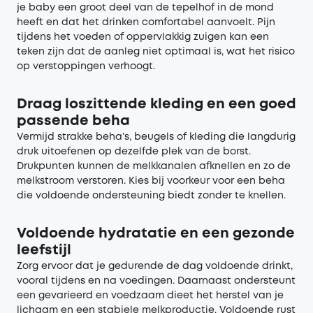
je baby een groot deel van de tepelhof in de mond
heeft en dat het drinken comfortabel aanvoelt. Pijn
tijdens het voeden of oppervlakkig zuigen kan een
teken zijn dat de aanleg niet optimaal is, wat het risico
op verstoppingen verhoogt.
Draag loszittende kleding en een goed
passende beha
Vermijd strakke beha’s, beugels of kleding die langdurig
druk uitoefenen op dezelfde plek van de borst.
Drukpunten kunnen de melkkanalen afknellen en zo de
melkstroom verstoren. Kies bij voorkeur voor een beha
die voldoende ondersteuning biedt zonder te knellen.
Voldoende hydratatie en een gezonde
leefstijl
Zorg ervoor dat je gedurende de dag voldoende drinkt,
vooral tijdens en na voedingen. Daarnaast ondersteunt
een gevarieerd en voedzaam dieet het herstel van je
lichaam en een stabiele melkproductie. Voldoende rust