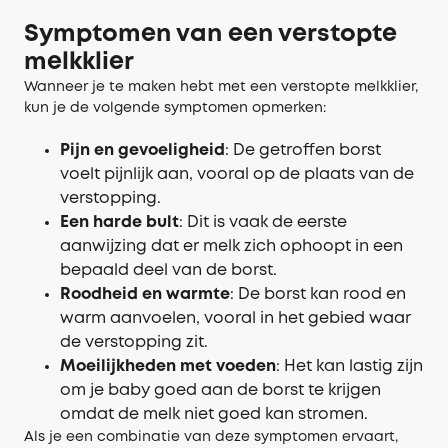
Symptomen van een
v
erstopte
m
elkklier
Wanneer je te maken hebt met een verstopte melkklier,
kun je de volgende symptomen opmerken:
Pijn en gevoeligheid
: De getroffen borst
voelt pijnlijk aan, vooral op de plaats van de
verstopping.
Een harde bult
: Dit is vaak de eerste
aanwijzing dat er melk zich ophoopt in een
bepaald deel van de borst.
Roodheid en warmte
: De borst kan rood en
warm aanvoelen, vooral in het gebied waar
de verstopping zit.
Moeilijkheden met voeden
: Het kan lastig zijn
om je baby goed aan de borst te krijgen
omdat de melk niet goed kan stromen.
Als je een combinatie van deze symptomen ervaart,