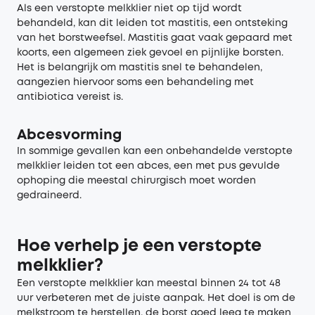
Als een verstopte melkklier niet op tijd wordt
behandeld, kan dit leiden tot mastitis, een ontsteking
van het borstweefsel. Mastitis gaat vaak gepaard met
koorts, een algemeen ziek gevoel en pijnlijke borsten.
Het is belangrijk om mastitis snel te behandelen,
aangezien hiervoor soms een behandeling met
antibiotica vereist is.
Abcesvorming
In sommige gevallen kan een onbehandelde verstopte
melkklier leiden tot een abces, een met pus gevulde
ophoping die meestal chirurgisch moet worden
gedraineerd.
Hoe verhelp je een verstopte
melkklier?
Een verstopte melkklier kan meestal binnen 24 tot 48
uur verbeteren met de juiste aanpak. Het doel is om de
melkstroom te herstellen, de borst goed leeg te maken